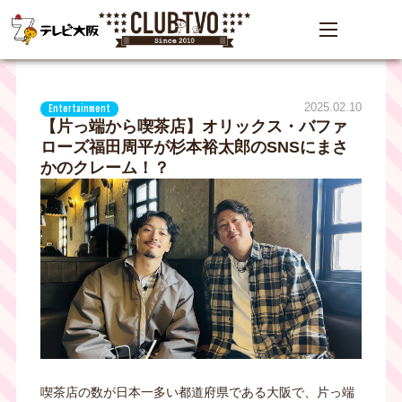
2025.02.10
Entertainment
【片っ端から喫茶店】オリックス・バファ
ローズ福田周平が杉本裕太郎のSNSにまさ
かのクレーム！？
喫茶店の数が日本一多い都道府県である大阪で、片っ端