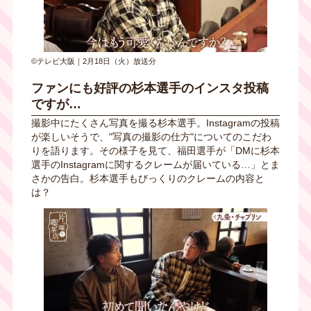
©テレビ大阪｜2月18日（火）放送分
ファンにも好評の杉本選手のインスタ投稿
ですが…
撮影中にたくさん写真を撮る杉本選手。Instagramの投稿
が楽しいそうで、"写真の撮影の仕方"についてのこだわ
りを語ります。その様子を見て、福田選手が「DMに杉本
選手のInstagramに関するクレームが届いている…」とま
さかの告白。杉本選手もびっくりのクレームの内容と
は？