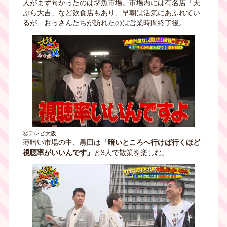
人がまず向かったのは堺魚市場。市場内には有名店「天
ぷら大吉」など飲食店もあり、早朝は活気にあふれてい
るが、おっさんたちが訪れたのは営業時間終了後。
Ⓒテレビ大阪
薄暗い市場の中、黒田は
「暗いところへ行けば行くほど
視聴率がいいんです」
と3人で散策を楽しむ。