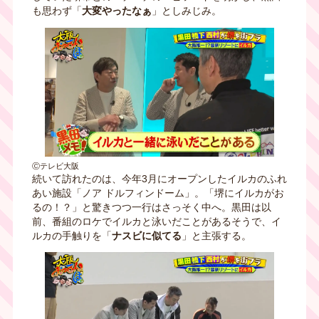
も思わず「
大変やったなぁ
」としみじみ。
Ⓒテレビ大阪
続いて訪れたのは、今年3月にオープンしたイルカのふれ
あい施設「ノア ドルフィンドーム」。「堺にイルカがお
るの！？」と驚きつつ一行はさっそく中へ。黒田は以
前、番組のロケでイルカと泳いだことがあるそうで、イ
ルカの手触りを「
ナスビに似てる
」と主張する。