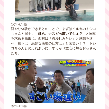
Ⓒテレビ大阪
餌やり体験ができるとのことで、まずはイルカのトシコ
ちゃんと握手。「
ほら、ナスビっぽいでしょ？
」と同意
を求める黒田に、西村は「煮浸しみたい」と感想を述
べ、橋下は「絶妙な表現の仕方…」と苦笑い！？ トシ
コちゃんとのふれあいに、すっかり童心に帰るおっさん
たち。
Ⓒテレビ大阪