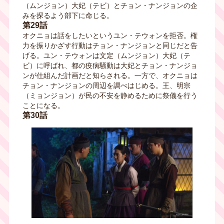
（ムンジョン）大妃（テビ）とチョン・ナンジョンの企
みを探るよう部下に命じる。
第29話
オクニョは話をしたいというユン・テウォンを拒否。権
力を振りかざす行動はチョン・ナンジョンと同じだと告
げる。ユン・テウォンは文定（ムンジョン）大妃（テ
ビ）に呼ばれ、都の疫病騒動は大妃とチョン・ナンジョ
ンが仕組んだ計画だと知らされる。一方で、オクニョは
チョン・ナンジョンの周辺を調べはじめる。王、明宗
（ミョンジョン）が民の不安を静めるために祭儀を行う
ことになる。
第30話