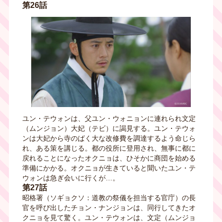
第26話
ユン・テウォンは、父ユン・ウォニョンに連れられ文定
（ムンジョン）大妃（テビ）に謁見する。ユン・テウォ
ンは大妃から寺のばく大な改修費を調達するよう命じら
れ、ある策を講じる。都の役所に登用され、無事に都に
戻れることになったオクニョは、ひそかに商団を始める
準備にかかる。オクニョが生きていると聞いたユン・テ
ウォンは急ぎ会いに行くが…。
第27話
昭格署（ソギョクソ：道教の祭儀を担当する官庁）の長
官を呼び出したチョン・ナンジョンは、同行してきたオ
クニョを見て驚く。ユン・テウォンは、文定（ムンジョ