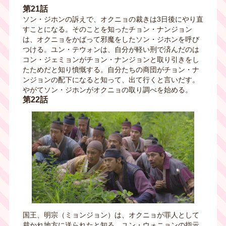
第21話
ソン・ジホンの訴えで、オクニョの裁きは3日後にやり直
すことになる。そのことを知ったチョン・ナンジョン
は、オクニョをかばって邪魔をしたソン・ジホンを呼び
つける。ユン・テウォンは、自分が軽い刑で済んだのは
コン・ジェミョンがチョン・ナンジョンと取り引きをし
たためだと知り憤慨する。自分たちの商団がチョン・ナ
ンジョンの配下になると知って、出て行くと言いだす。
やがてソン・ジホンがオクニョの取り調べを始める。
第22話
国王、明宗（ミョンジョン）は、オクニョが罪人として
裁かれ地方に送られたと知る。ユン・ウォニョンの指示