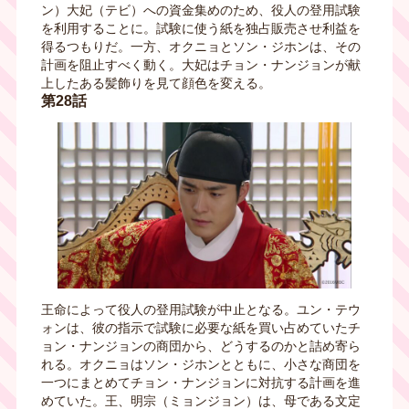
ン）大妃（テビ）への資金集めのため、役人の登用試験
を利用することに。試験に使う紙を独占販売させ利益を
得るつもりだ。一方、オクニョとソン・ジホンは、その
計画を阻止すべく動く。大妃はチョン・ナンジョンが献
上したある髪飾りを見て顔色を変える。
第28話
王命によって役人の登用試験が中止となる。ユン・テウ
ォンは、彼の指示で試験に必要な紙を買い占めていたチ
ョン・ナンジョンの商団から、どうするのかと詰め寄ら
れる。オクニョはソン・ジホンとともに、小さな商団を
一つにまとめてチョン・ナンジョンに対抗する計画を進
めていた。王、明宗（ミョンジョン）は、母である文定