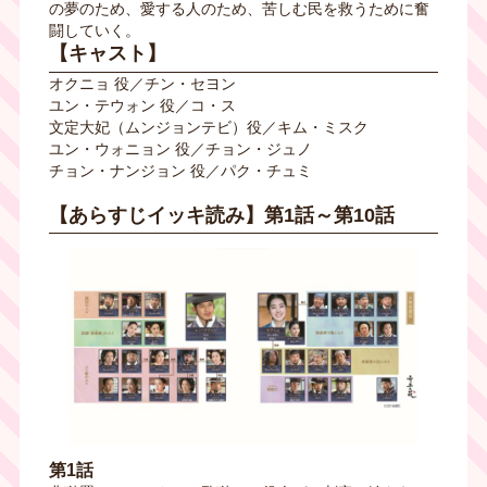
の夢のため、愛する人のため、苦しむ民を救うために奮
闘していく。
【キャスト】
オクニョ 役／チン・セヨン
ユン・テウォン 役／コ・ス
文定大妃（ムンジョンテビ）役／キム・ミスク
ユン・ウォニョン 役／チョン・ジュノ
チョン・ナンジョン 役／パク・チュミ
【あらすじイッキ読み】第1話～第10話
第1話