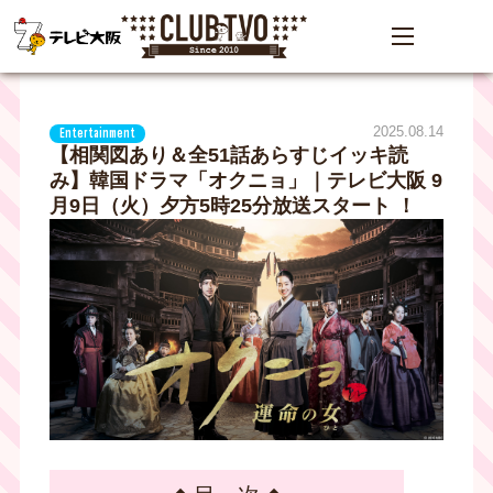
2025.08.14
Entertainment
【相関図あり＆全51話あらすじイッキ読
み】韓国ドラマ「オクニョ」｜テレビ大阪 9
月9日（火）夕方5時25分放送スタート ！