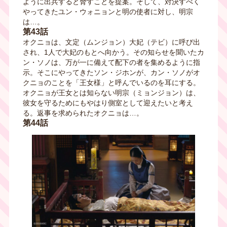
ように出兵すると脅すことを提案。そして、対決すべく
やってきたユン・ウォニョンと明の使者に対し、明宗
は…。
第43話
オクニョは、文定（ムンジョン）大妃（テビ）に呼び出
され、1人で大妃のもとへ向かう。その知らせを聞いたカ
ン・ソノは、万が一に備えて配下の者を集めるように指
示。そこにやってきたソン・ジホンが、カン・ソノがオ
クニョのことを「王女様」と呼んでいるのを耳にする。
オクニョが王女とは知らない明宗（ミョンジョン）は、
彼女を守るためにもやはり側室として迎えたいと考え
る。返事を求められたオクニョは…。
第44話