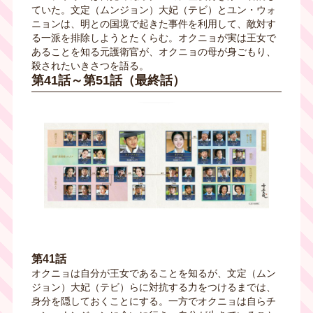
ていた。文定（ムンジョン）大妃（テビ）とユン・ウォ
ニョンは、明との国境で起きた事件を利用して、敵対す
る一派を排除しようとたくらむ。オクニョが実は王女で
あることを知る元護衛官が、オクニョの母が身ごもり、
殺されたいきさつを語る。
第41話～第51話（最終話）
第41話
オクニョは自分が王女であることを知るが、文定（ムン
ジョン）大妃（テビ）らに対抗する力をつけるまでは、
身分を隠しておくことにする。一方でオクニョは自らチ