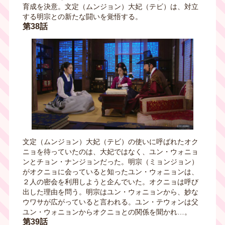
育成を決意。文定（ムンジョン）大妃（テビ）は、対立
する明宗との新たな闘いを覚悟する。
第38話
文定（ムンジョン）大妃（テビ）の使いに呼ばれたオク
ニョを待っていたのは、大妃ではなく、ユン・ウォニョ
ンとチョン・ナンジョンだった。明宗（ミョンジョン）
がオクニョに会っていると知ったユン・ウォニョンは、
２人の密会を利用しようと企んでいた。オクニョは呼び
出した理由を問う。明宗はユン・ウォニョンから、妙な
ウワサが広がっていると言われる。ユン・テウォンは父
ユン・ウォニョンからオクニョとの関係を聞かれ…。
第39話