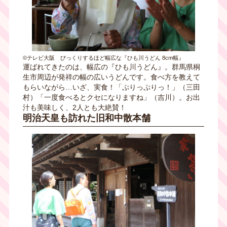
©テレビ大阪 びっくりするほど幅広な『ひも川うどん 8cm幅』
運ばれてきたのは、幅広の『ひも川うどん』。群馬県桐
生市周辺が発祥の幅の広いうどんです。食べ方を教えて
もらいながら…いざ、実食！「ぷりっぷりっ！」（三田
村）「一度食べるとクセになりますね」（吉川）。お出
汁も美味しく、2人とも大絶賛！
明治天皇も訪れた旧和中散本舗