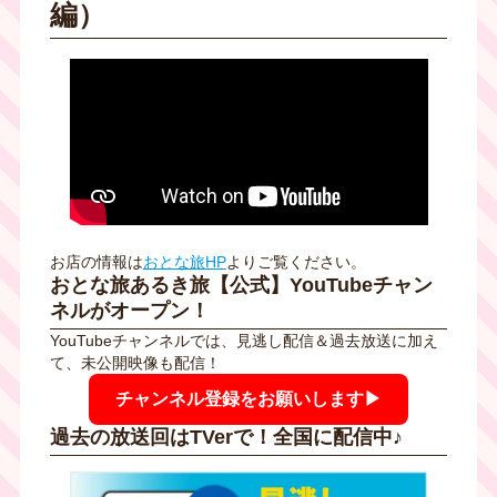
編）
お店の情報は
おとな旅HP
よりご覧ください。
おとな旅あるき旅【公式】YouTubeチャン
ネルがオープン！
YouTubeチャンネルでは、見逃し配信＆過去放送に加え
て、未公開映像も配信！
チャンネル登録をお願いします▶
過去の放送回はTVerで！全国に配信中♪