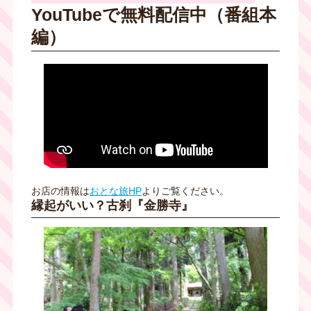
YouTubeで無料配信中（番組本
編）
お店の情報は
おとな旅HP
よりご覧ください。
縁起がいい？古刹『金勝寺』