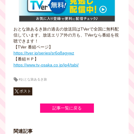
おとな旅あるき旅の過去の放送回はTVerで全国に無料配
信しています。放送エリア外の方も、TVerなら番組を視
聴できます！
【TVer 番組ページ】
https://tver.jp/series/sr6q8agywz
【番組ＨＰ】
https://www.tv-osaka.co.jp/ip4/tabi/
#おとな旅あるき旅
ポスト
記事一覧に戻る
関連記事