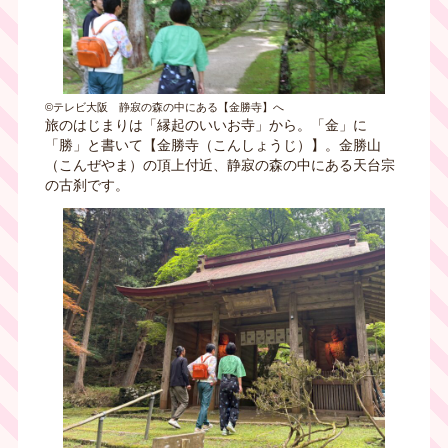
©テレビ大阪 静寂の森の中にある【金勝寺】へ
旅のはじまりは「縁起のいいお寺」から。「金」に
「勝」と書いて【金勝寺（こんしょうじ）】。金勝山
（こんぜやま）の頂上付近、静寂の森の中にある天台宗
の古刹です。