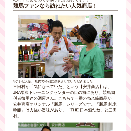
競馬ファンなら訪ねたい人気商店！
©テレビ大阪 店内で特別に試飲させていただきました
三田村が「気になっていた」という【安井商店】は、
JRA栗東トレーニングセンターの目の前にあり、競馬関
係者御用達の酒屋さん。こちらで一番の売れ筋商品が、
安井商店オリジナル「勝馬」シリーズです。『勝馬 純米
吟醸』は力強い旨味があり、「THE 日本酒だね」と三田
村。