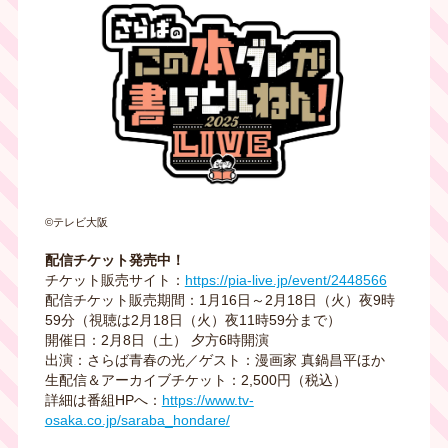
©テレビ大阪
配信チケット発売中！
チケット販売サイト：
https://pia-live.jp/event/2448566
配信チケット販売期間：1月16日～2月18日（火）夜9時
59分（視聴は2月18日（火）夜11時59分まで）
開催日：2月8日（土） 夕方6時開演
出演：さらば青春の光／ゲスト：漫画家 真鍋昌平ほか
生配信＆アーカイブチケット：2,500円（税込）
詳細は番組HPへ：
https://www.tv-
osaka.co.jp/saraba_hondare/