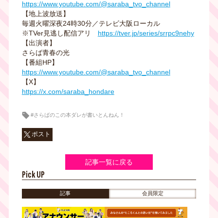
https://www.youtube.com/@saraba_tvo_channel
【地上波放送】
毎週火曜深夜24時30分／テレビ大阪ローカル
※TVer見逃し配信アリ
https://tver.jp/series/srrpc9nehy
【出演者】
さらば青春の光
【番組HP】
https://www.youtube.com/@saraba_tvo_channel
【X】
https://x.com/saraba_hondare
#さらばのこの本ダレが書いとんねん！
ポスト
記事一覧に戻る
Pick UP
記事
会員限定