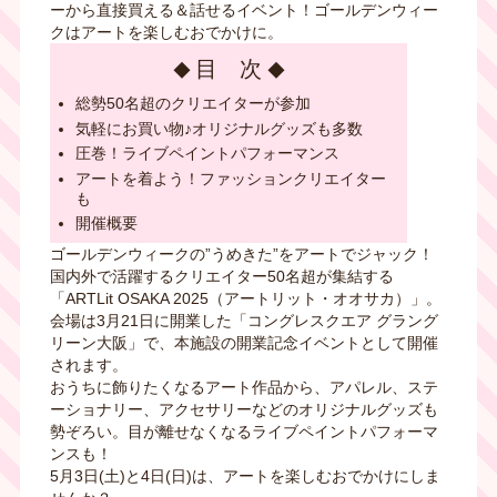
ーから直接買える＆話せるイベント！ゴールデンウィー
クはアートを楽しむおでかけに。
目 次
総勢50名超のクリエイターが参加
気軽にお買い物♪オリジナルグッズも多数
圧巻！ライブペイントパフォーマンス
アートを着よう！ファッションクリエイター
も
開催概要
ゴールデンウィークの”うめきた”をアートでジャック！
国内外で活躍するクリエイター50名超が集結する
「ARTLit OSAKA 2025（アートリット・オオサカ）」。
会場は3月21日に開業した「コングレスクエア グラング
リーン大阪」で、本施設の開業記念イベントとして開催
されます。
おうちに飾りたくなるアート作品から、アパレル、ステ
ーショナリー、アクセサリーなどのオリジナルグッズも
勢ぞろい。目が離せなくなるライブペイントパフォーマ
ンスも！
5月3日(土)と4日(日)は、アートを楽しむおでかけにしま