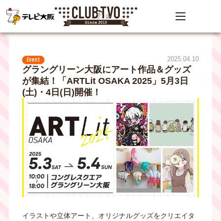
2025.04.10
Event
グラングリーン大阪にアート作品＆グッズ
が集結！「ARTLit OSAKA 2025」5月3日
(土)・4日(日)開催！
イラストや立体アート、オリジナルグッズをクリエイタ