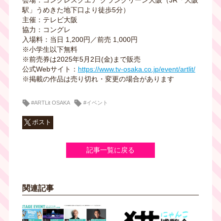
駅」うめきた地下口より徒歩5分）
主催：テレビ大阪
協力：コングレ
入場料：当日 1,200円／前売 1,000円
※小学生以下無料
※前売券は2025年5月2日(金)まで販売
公式Webサイト：
https://www.tv-osaka.co.jp/event/artlit/
※掲載の作品は売り切れ・変更の場合があります
#ARTLit OSAKA
#イベント
ポスト
記事一覧に戻る
関連記事