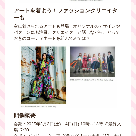
アートを着よう！ファッションクリエイタ
ーも
身に着けられるアートも登場！オリジナルのデザインや
パターンにも注目。クリエイターと話しながら、とって
おきのコーディネートを組んでみては？
開催概要
会期：2025年5月3日(土)・4日(日) 10時～18時 ※最終入
場17:30
会場：コングレスクエア グラングリーン大阪（JR「大阪