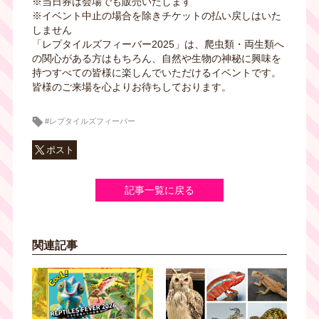
※当日券は会場でも販売いたします
※イベント中止の場合を除きチケットの払い戻しはいた
しません
「レプタイルズフィーバー2025」は、爬虫類・両生類へ
の関心がある方はもちろん、自然や生物の神秘に興味を
持つすべての皆様に楽しんでいただけるイベントです。
皆様のご来場を心よりお待ちしております。
#レプタイルズフィーバー
ポスト
記事一覧に戻る
関連記事