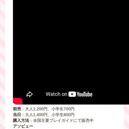
前売
：大人1,200円、小学生700円
当日
：大人1,400円、小学生800円
購入方法
：全国主要プレイガイドにて販売中
アソビュー