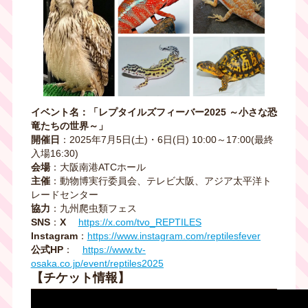
イベント名：「レプタイルズフィーバー2025 ～小さな恐
竜たちの世界～」
開催日
：2025年7月5日(土)・6日(日) 10:00～17:00(最終
入場16:30)
会場
：大阪南港ATCホール
主催
：動物博実行委員会、テレビ大阪、アジア太平洋ト
レードセンター
協力
：九州爬虫類フェス
SNS
：
X
https://x.com/tvo_REPTILES
Instagram
：
https://www.instagram.com/reptilesfever
公式HP
：
https://www.tv-
osaka.co.jp/event/reptiles2025
【チケット情報】