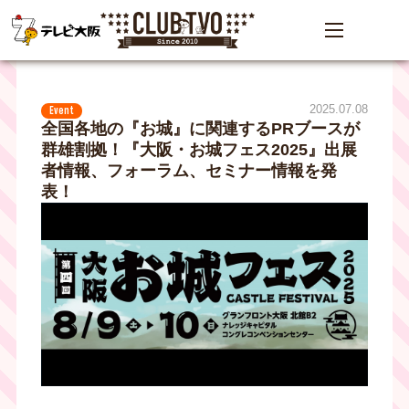
2025.07.08
Event
全国各地の『お城』に関連するPRブースが
群雄割拠！『⼤阪・お城フェス2025』出展
者情報、フォーラム、セミナー情報を発
表！