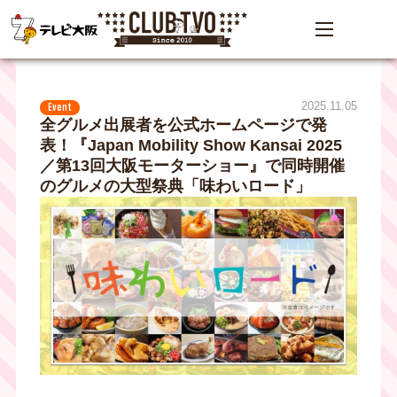
2025.11.05
Event
全グルメ出展者を公式ホームページで発
表！『Japan Mobility Show Kansai 2025
／第13回大阪モーターショー』で同時開催
のグルメの大型祭典「味わいロード」