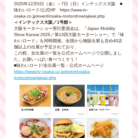
2025年12月5日（金）～7日（日）インテックス大阪 ■
味わいロード/公式HP https://www.tv-
osaka.co.jp/event/osaka-motorshow/ajiwai.php
＜インテックス大阪／1号館＞
大阪モーターショー実行委員会は、『Japan Mobility
Show Kansai 2025／第13回大阪モーターショー』で『味
わいロード』を同時開催。全国から物販出展も含め40店
舗以上の出展が予定されており、
この程、全出展の一覧を公式ホームページで公開しまし
た。お腹いっぱい食べつくそう！
■味わいロード/全出展一覧：公式ホームページ
https://www.tv-osaka.co.jp/event/osaka-
motorshow/ajiwai.php