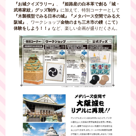
『お城クイズラリー』
、
『姫路産の白本革で創る「城・
武将家紋」グッズ制作』
に加えて、特別コーナーとして
『木製模型でみる日本の城』『メタバース空間でみる大
阪城』
、ワークショップ
金物のまち三木市の鏝（こて）
体験をしよう！！』
など、楽しい企画が盛りだくさん。