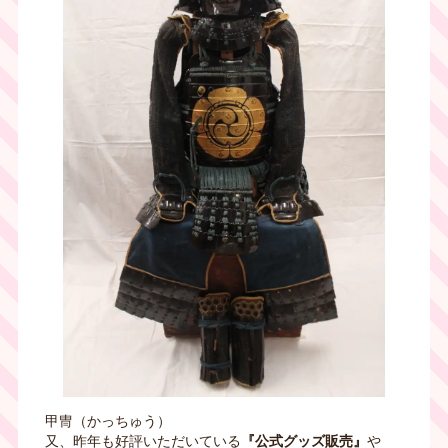
甲冑（かっちゅう）
又、昨年も好評いただいている
『公式グッズ販売』
や