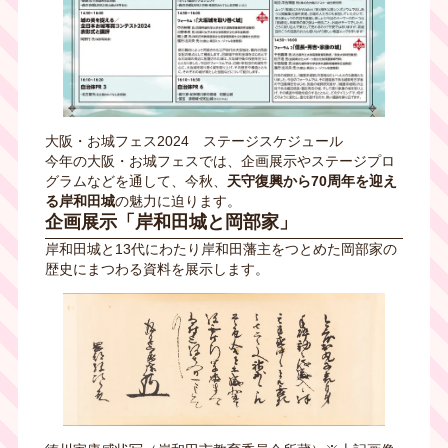
大阪・お城フェス2024 ステージスケジュール
今年の大阪・お城フェスでは、企画展示やステージプロ
グラムなどを通して、今秋、
天守復興から70周年を迎え
る岸和田城
の魅力に迫ります。
企画展示「岸和田城と岡部家」
岸和田城と13代にわたり岸和田藩主をつとめた岡部家の
歴史にまつわる資料を展示します。