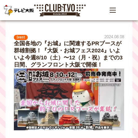
2024.08.08
Event
全国各地の『お城』に関連するPRブースが
群雄割拠！『⼤阪・お城フェス2024』いよ
いよ今週8/10（土）〜12（月・祝）までの3
日間、グランフロント⼤阪で開催！