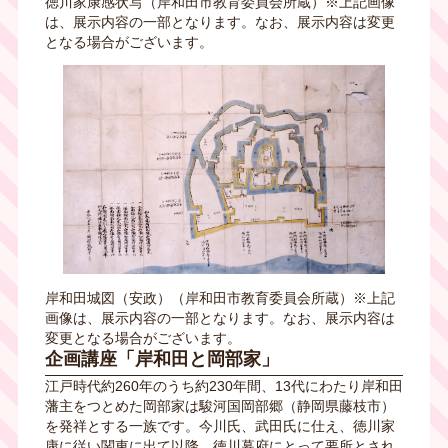
徳川家康感状写（岸和田市教育委員会所蔵）※上記画像
は、展示内容の一部となります。なお、展示内容は変更
となる場合がございます。
岸和田城図（安政）（岸和田市教育委員会所蔵）※上記
画像は、展示内容の一部となります。なお、展示内容は
変更となる場合がございます。
企画講座「岸和田と岡部家」
江戸時代約260年のうち約230年間、13代にわたり岸和田
藩主をつとめた岡部家は駿河国岡部郷（静岡県藤枝市）
を発祥とする一族です。今川氏、武田氏に仕え、徳川家
康に従い関東に出て以降、徳川幕府にとって要所とされ