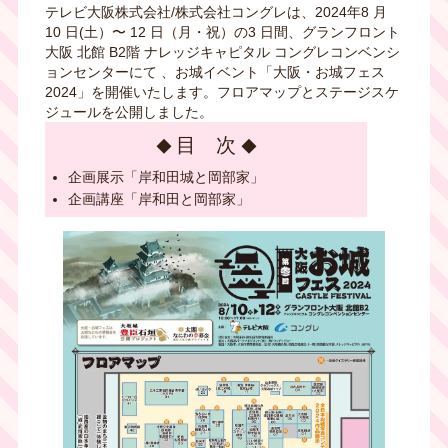
テレビ⼤阪株式会社/株式会社コングレは、2024年8 ⽉
10 ⽇(土）〜 12 ⽇（月・祝）の3 ⽇間、グランフロント
⼤阪 北館 B2階 ナレッジキャピタル コングレコンベンシ
ョンセンターにて 、お城イベント「⼤阪・お城フェス
2024」を開催いたします。フロアマップとステージスケ
ジュールを公開しました。
目 次
企画展示「岸和田城と岡部家」
企画講座「岸和田と岡部家」