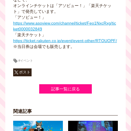
オンラインチケットは「アソビュー！」「楽天チケッ
ト」で発売しています。
「アソビュー！」
https://www.asoview.com/channel/ticket/Feo1NxcRxg/tic
ket0000032849
「楽天チケット」
https://ticket.rakuten.co.jp/event/event-other/RTOUOPF/
※当日券は会場でも販売します。
#イベント
ポスト
記事一覧に戻る
関連記事