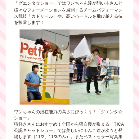
「グエンタ☆ショー」ではワンちゃん達が飼い主さんと
様々なフォーメーションを展開するチームパフォーマン
ス競技「カドリール」や、高いハードルを飛び越える技
を披露します！
ワンちゃんの潜在能力の高さにびっくり！「グエンタ☆
ショー」
猫好きさんにおすすめ！全国から猫自慢が集まる「TICA
公認キャットショー」では美しいにゃんこ達が次々と登
場します（11/2、11/3のみ）。またベストセラー写真集