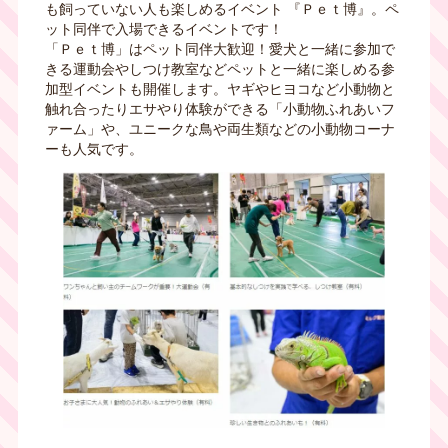
も飼っていない人も楽しめるイベント 『Ｐｅｔ博』。ペ
ット同伴で入場できるイベントです！
「Ｐｅｔ博」はペット同伴大歓迎！愛犬と一緒に参加で
きる運動会やしつけ教室などペットと一緒に楽しめる参
加型イベントも開催します。ヤギやヒヨコなど小動物と
触れ合ったりエサやり体験ができる「小動物ふれあいフ
ァーム」や、ユニークな鳥や両生類などの小動物コーナ
ーも人気です。