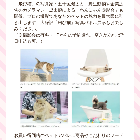
「飛び猫」の写真家・五十嵐健太と、野生動物や企業広
告のカメラマン・成田健による「わんにゃん撮影会」も
開催。プロの撮影であなたのペットの魅力を最大限に引
き出します！大好評「飛び猫」写真パネル展示もお楽し
みください。
（※撮影会は有料・HPからの予約優先、空きがあれば当
日申込も可。）
お買い得価格のペットアパレル商品やこだわりのフード