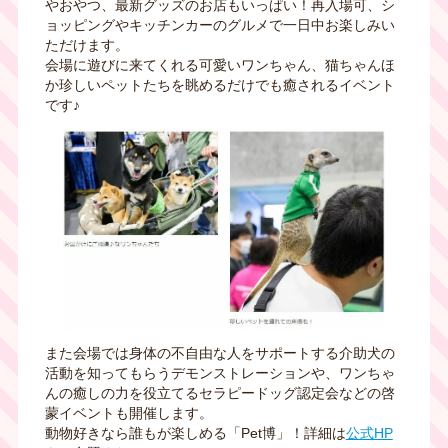
やおやつ、最新グッズのお店もいっぱい！再入場可、シ
ョッピングやキッチンカーのグルメで一日中お楽しみい
ただけます。
会場に遊びに来てくれる可愛いワンちゃん、猫ちゃんほ
か珍しいペットたちを眺めるだけでも癒されるイベント
です♪
また会場では身体の不自由な人をサポートする介助犬の
活動を知ってもらうデモンストレーションや、ワンちゃ
んの癒しの力を役立てるセラピードッグ認定会などの啓
蒙イベントも開催します。
動物好きなら誰もが楽しめる「Pet博」！詳細は
公式HP