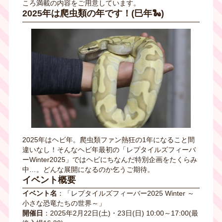
ころ満載の内容をご用意しています。
2025年は爬虫類の年です！(巳年🐍)
2025年はヘビ年。爬虫類ファン熱狂の1年になること間
違いなし！そんなヘビ年最初の「レプタイルズフィーバ
ーWinter2025」ではヘビにちなんだ特別企画をたくらみ
中…。どんな展開になるのか乞うご期待。
イベント概要
イベント名
：「レプタイルズフィーバー2025 Winter ～
小さな恐竜たちの世界～」
開催日
：2025年2月22日(土)・23日(日) 10:00～17:00(最