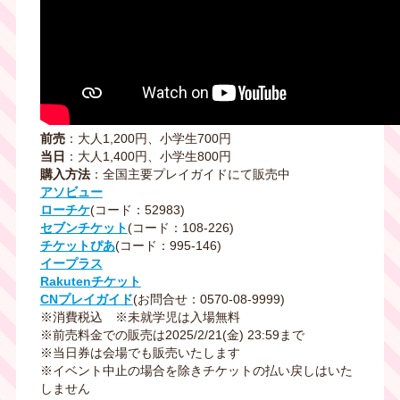
前売
：大人1,200円、小学生700円
当日
：大人1,400円、小学生800円
購入方法
：全国主要プレイガイドにて販売中
アソビュー
ローチケ
(コード：52983)
セブンチケット
(コード：108-226)
チケットぴあ
(コード：995-146)
イープラス
Rakutenチケット
CNプレイガイド
(お問合せ：0570-08-9999)
※消費税込 ※未就学児は入場無料
※前売料金での販売は2025/2/21(金) 23:59まで
※当日券は会場でも販売いたします
※イベント中止の場合を除きチケットの払い戻しはいた
しません