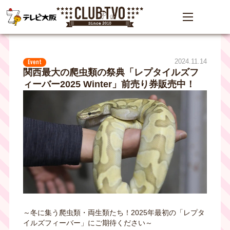
2024.11.14
Event
関西最大の爬虫類の祭典「レプタイルズフ
ィーバー2025 Winter」前売り券販売中！
～冬に集う爬虫類・両生類たち！2025年最初の「レプタ
イルズフィーバー」にご期待ください～