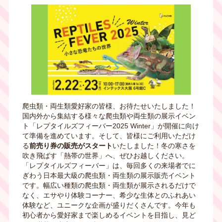
爬虫類・両生類愛好家の皆様、お待たせいたしました！
国内外から集結する様々な爬虫類や両生類の展示イベン
ト「レプタイルズフィーバー2025 Winter」が開催に向け
て準備を進めています。そして、皆様にご利用いただけ
る
前売り券の販売がスタート
いたしました！冬の寒さを
吹き飛ばす「熱帯の世界」へ、ぜひお越しください。
「レプタイルズフィーバー」は、毎回多くの来場者でに
ぎわう日本最大級の爬虫類・両生類の展示販売イベント
です。幅広い種類の爬虫類・両生類が展示されるだけで
なく、エサやり体験コーナー、希少な生体とのふれあい
体験など、ユニークな企画が盛りだくさんです。今年も
初心者から愛好家まで楽しめるイベントを目指し、見ど