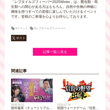
「レプタイルズフィーバー2025Winter」は、爬虫類・両
生類への関心がある方はもちろん、自然や生物の神秘に
興味を持つすべての皆様に楽しんでいただけるイベント
です。皆様のご来場を心よりお待ちしております。
#イベント
#レプタイルズフィーバー
ポスト
記事一覧に戻る
関連記事
2026.05.21
2026.07.14
徳井義実（チュートリアル）
戦国ウォークゲーム『信長の