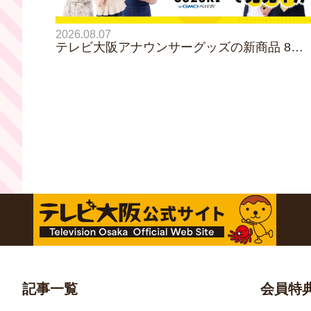
2026.08.07
テレビ大阪アナウンサーグッズの新商品 8月8
日(土)に発売！ テーマは「個性全開」5人そ
ぞれの"らしさ"を詰め込んだアイテムが登場
記事一覧
会員特