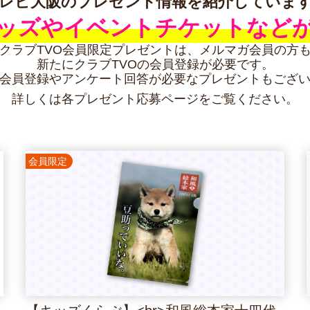
レビ大阪のプレゼント情報を
紹介していま
ッズや
イベントチケットなど
クラブTVO会員限定プレゼントは、
メルマガ会員の方
新たにクラブTVOの会員登録が必要です。
会員登録やアンケート回答が
必要なプレゼントもござ
詳しくは各プレゼント応募ページを
ご覧ください。
会員限定