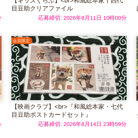
【キッズくらぶ】<br>和風総本家十四代
目豆助クリアファイル
分
応募締切: 2026年8月11日 10時00分
会員限定
【映画クラブ】<br>『和風総本家・七代
目豆助ポストカードセット』
応募締切: 2026年8月14日 23時59分
分