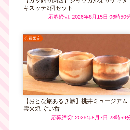
【ガッ釣り関西】ジャッカルよりゲキダ
キスッテ2個セット
応募締切: 2026年8月15日 06時50
会員限定
【おとな旅あるき旅】桃井ミュージアム
雲火焼 ぐい呑
応募締切: 2026年8月7日 23時59