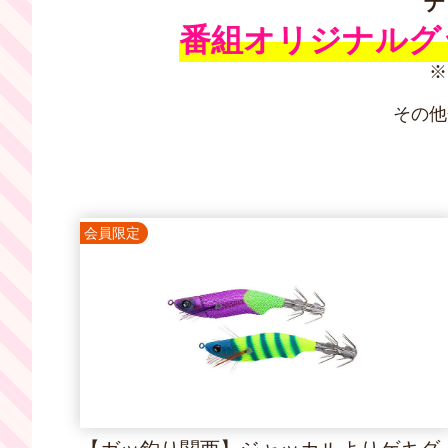
テ
番組オリジナルグ
※
その他
会員限定