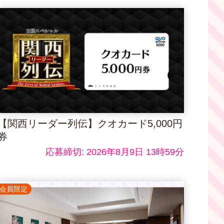
【関西リーダー列伝】クオカード5,000円
券
応募締切: 2026年8月9日 13時59分
会員限定