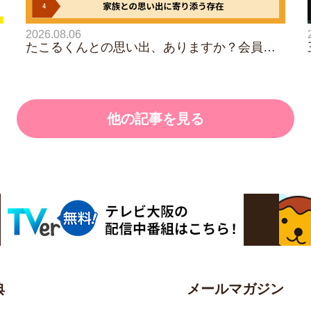
2026.08.06
たこるくんとの思い出、ありますか？会員の
れ
みなさんに聞いてみました
他の記事を見る
典
メールマガジン