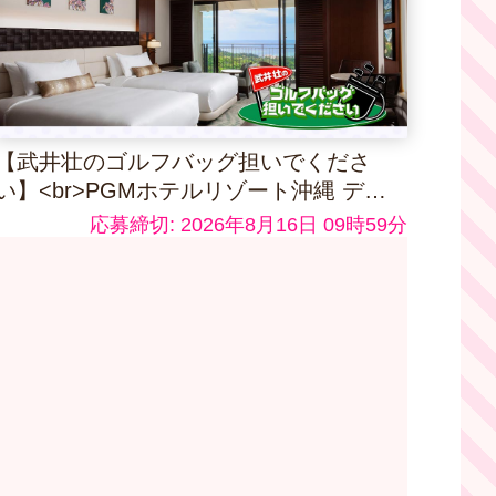
【武井壮のゴルフバッグ担いでくださ
い】<br>PGMホテルリゾート沖縄 デラ
ックスルーム ペア宿泊券
応募締切: 2026年8月16日 09時59分