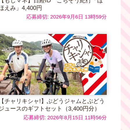
【もしマネ】日経ID ごちそう紀行「ほ
ほえみ」4,400円
応募締切: 2026年9月6日 13時59分
【チャリキシャ!】ぶどうジャムとぶどう
ジュースのギフトセット（3,400円分）
応募締切: 2026年8月15日 11時56分