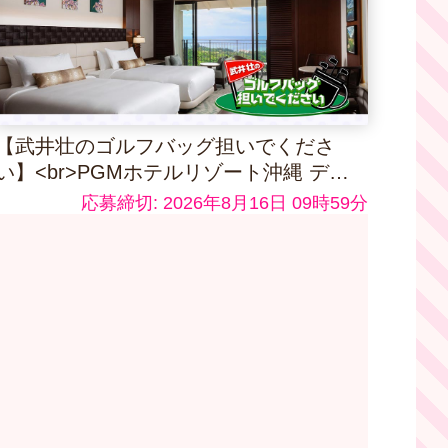
【武井壮のゴルフバッグ担いでくださ
い】<br>PGMホテルリゾート沖縄 デラ
ックスルーム ペア宿泊券
応募締切: 2026年8月16日 09時59分