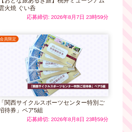
【おとな旅あるき旅】桃井ミュージアム
雲火焼 ぐい呑
応募締切: 2026年8月7日 23時59分
会員限定
「関西サイクルスポーツセンター特別ご
招待券」ペア5組
応募締切: 2026年8月8日 23時59分