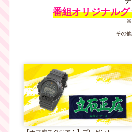
テ
番組オリジナルグ
※
その他
【ナマ虎スタジアム】プレゼント