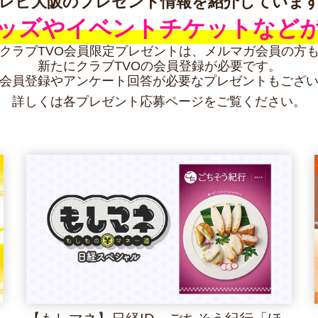
レビ大阪のプレゼント情報を
紹介していま
ッズや
イベントチケットなど
クラブTVO会員限定プレゼントは、
メルマガ会員の方
新たにクラブTVOの会員登録が必要です。
会員登録やアンケート回答が
必要なプレゼントもござ
詳しくは各プレゼント応募ページを
ご覧ください。