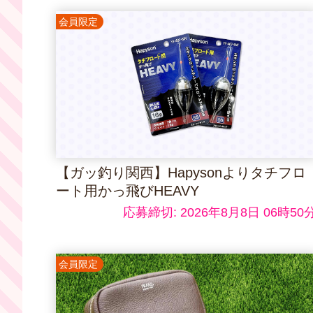
会員限定
【ガッ釣り関西】Hapysonよりタチフロ
ート用かっ飛びHEAVY
応募締切: 2026年8月8日 06時50
会員限定