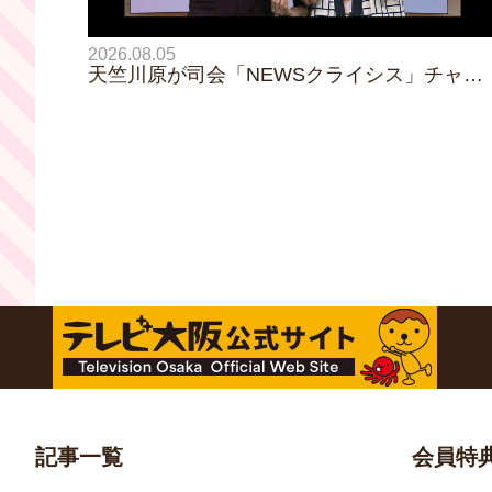
2026.08.05
天竺川原が司会「NEWSクライシス」チャン
ネル登録者数10万人突破！テレビ大阪の番組
史上最速記録を更新
記事一覧
会員特