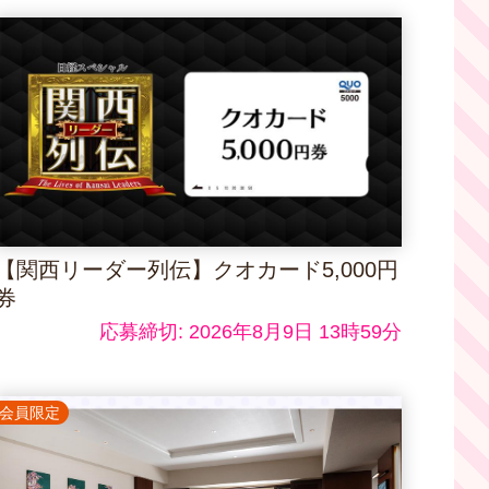
【関西リーダー列伝】クオカード5,000円
券
応募締切: 2026年8月9日 13時59分
会員限定