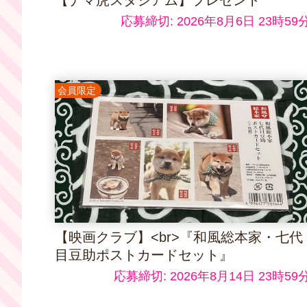
応募締切: 2026年8月6日 23時59
会員限定
【映画クラブ】<br>『和風総本家・七代
目豆助ポストカードセット』
応募締切: 2026年8月14日 23時59