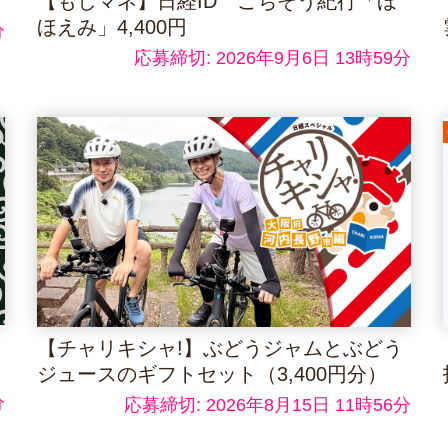
【もしマネ】日経ID ごちそう紀行「ほ
ほえみ」4,400円
分
応募締切: 2026年9月6日 13時59分
【チャリキシャ!】ぶどうジャムとぶどう
ジュースのギフトセット（3,400円分）
分
応募締切: 2026年8月15日 11時56分