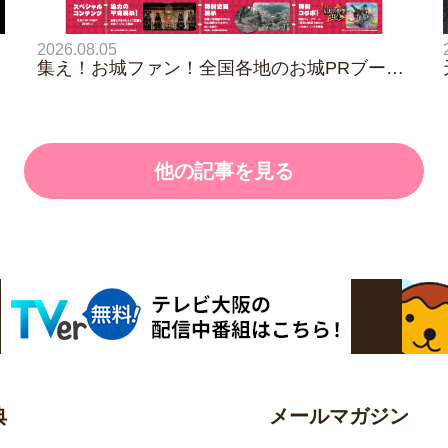
2026.08.05
集え！お城ファン！全国各地のお城PRブース
が群雄割拠！『大阪・お城フェス2026』、い
よいよ8/8（土）から開催！
他の記事を見る
典
メールマガジン