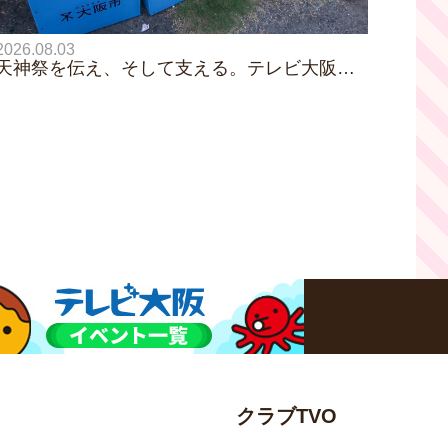
2026.08.03
天神祭を伝え、そして支える。テレビ大阪が
「天神祭ごみゼロ大作戦2026」に参加しまし
た
クラブTVO