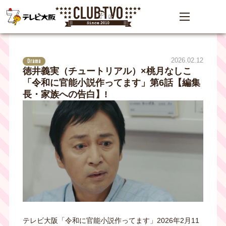
2026.02.12
Drama
徳井義実（チュートリアル）×桃月なしこ
「令和に官能小説作ってます」第6話【編集
長・家族への告白】!
テレビ大阪「令和に官能小説作ってます」2026年2月11