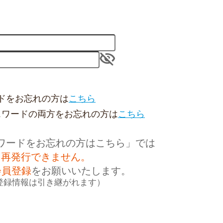
visibility_off
ドをお忘れの方は
こちら
スワードの
両方をお忘れの方は
こちら
ワードをお忘れの方はこちら」
では
を
再発行できません。
会員登録
を
お願いいたします。
登録情報は
引き継がれます）