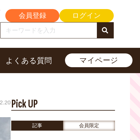
会員登録
ログイン
マイページ
よくある質問
Pick UP
2.20
記事
会員限定