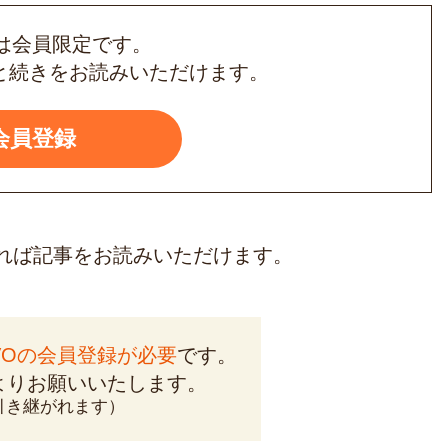
は会員限定です。
と
続きをお読みいただけます。
会員登録
れば
記事をお読みいただけます。
VOの会員登録が
必要
です。
より
お願いいたします。
引き継がれます）