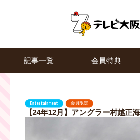
記事一覧
会員特典
Entertainment
会員限定
【24年12月】アングラー村越正