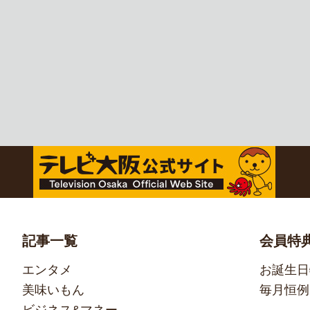
記事一覧
会員特
エンタメ
お誕生日
美味いもん
毎月恒例
ビジネス&マネー