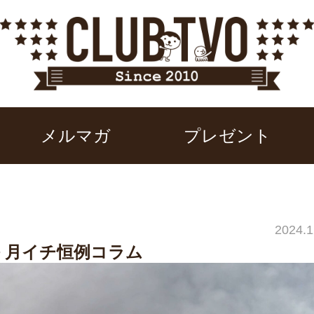
メルマガ
プレゼント
2024.1
海 月イチ恒例コラム