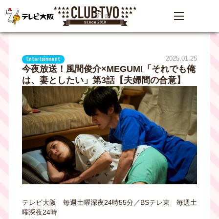
2025.01.25
Entertainment
今夜放送！風間俊介×MEGUMI「それでも俺
は、妻としたい」第3話【夫婦間の合意】
テレビ大阪 毎週土曜深夜24時55分／BSテレ東 毎週土
曜深夜24時