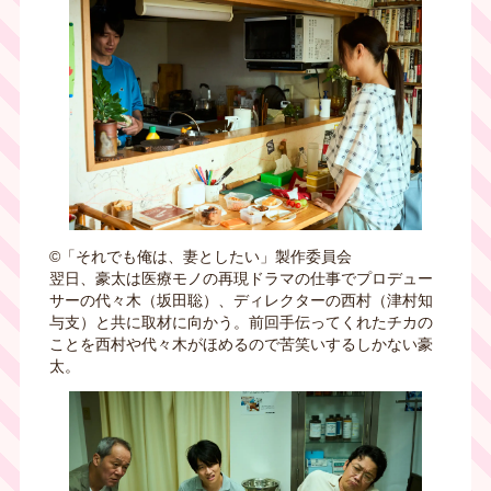
©︎「それでも俺は、妻としたい」製作委員会
翌日、豪太は医療モノの再現ドラマの仕事でプロデュー
サーの代々木（坂田聡）、ディレクターの西村（津村知
与支）と共に取材に向かう。前回手伝ってくれたチカの
ことを西村や代々木がほめるので苦笑いするしかない豪
太。