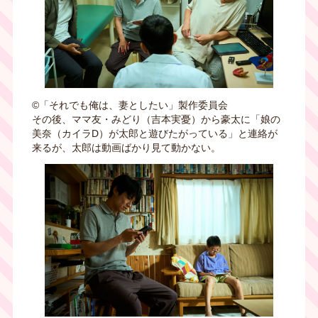
©︎「それでも俺は、妻としたい」製作委員会
その後、ママ友・みどり（吉本実憂）から豪太に「娘の
美奈（カイラD）が太郎と遊びたがっている」と連絡が
来るが、太郎は動画ばかり見て動かない。