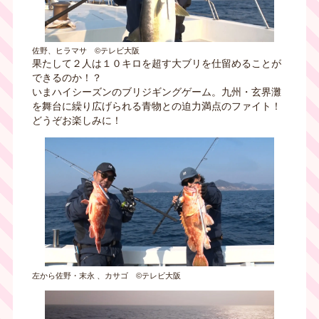
佐野、ヒラマサ ©テレビ大阪
果たして２人は１０キロを超す大ブリを仕留めることが
できるのか！？
いまハイシーズンのブリジギングゲーム。九州・玄界灘
を舞台に繰り広げられる青物との迫力満点のファイト！
どうぞお楽しみに！
左から佐野・末永 、カサゴ ©テレビ大阪