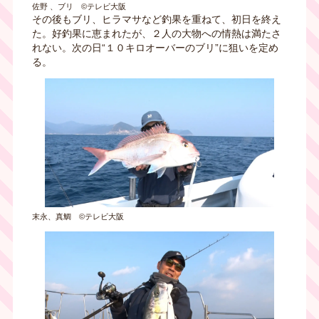
佐野 、ブリ ©テレビ大阪
その後もブリ、ヒラマサなど釣果を重ねて、初日を終え
た。好釣果に恵まれたが、２人の大物への情熱は満たさ
れない。次の日“１０キロオーバーのブリ”に狙いを定め
る。
末永、真鯛 ©テレビ大阪