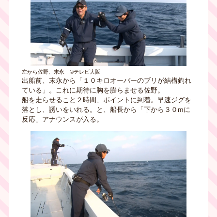
左から佐野、末永 ©テレビ大阪
出船前、末永から「１０キロオーバーのブリが結構釣れ
ている」。これに期待に胸を膨らませる佐野。
船を走らせること２時間、ポイントに到着。早速ジグを
落とし、誘いをいれる。と、船長から「下から３０mに
反応」アナウンスが入る。