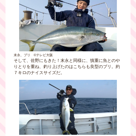
末永、ブリ ©テレビ大阪
そして、佐野にもきた！末永と同様に、慎重に魚とのや
りとりを重ね、釣り上げたのはこちらも良型のブリ。約
７キロのナイスサイズだ。