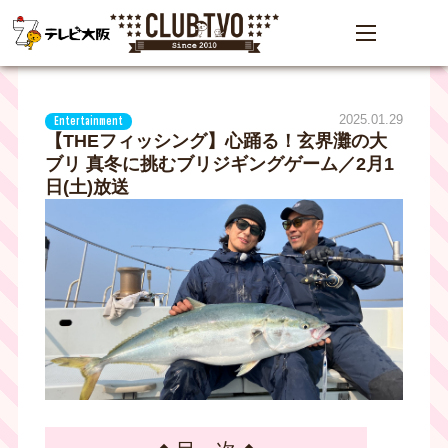
2025.01.29
Entertainment
【THEフィッシング】心踊る！玄界灘の大
ブリ 真冬に挑むブリジギングゲーム／2月1
日(土)放送