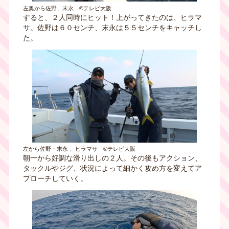
左奥から佐野、末永 ©テレビ大阪
すると、２人同時にヒット！上がってきたのは、ヒラマ
サ。佐野は６０センチ、末永は５５センチをキャッチし
た。
左から佐野・末永 、ヒラマサ ©テレビ大阪
朝一から好調な滑り出しの２人。その後もアクション、
タックルやジグ、状況によって細かく攻め方を変えてア
プローチしていく。