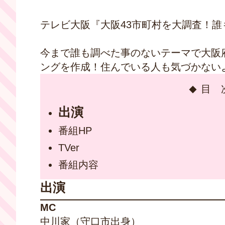
テレビ大阪『大阪43市町村を大調査！誰も
今まで誰も調べた事のないテーマで大阪
ングを作成！住んでいる人も気づかない
目 
出演
番組HP
TVer
番組内容
出演
MC
中川家（守口市出身）