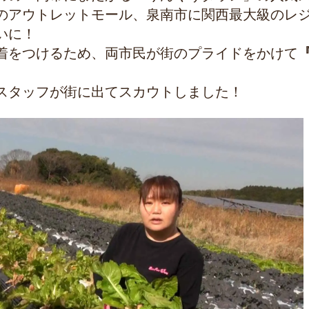
のアウトレットモール、泉南市に関西最大級のレ
いに！
着をつけるため、両市民が街のプライドをかけて
スタッフが街に出てスカウトしました！