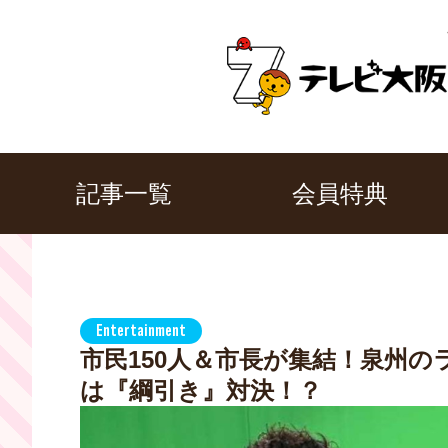
記事一覧
会員特典
Entertainment
市民150人＆市長が集結！泉州の
は『綱引き』対決！？