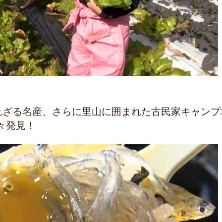
られざる名産、さらに里山に囲まれた古民家キャンプ
々発見！