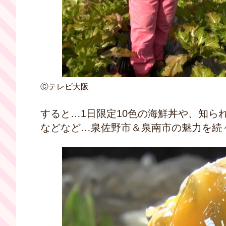
Ⓒテレビ大阪
すると…1日限定10色の海鮮丼や、知
などなど…泉佐野市＆泉南市の魅力を続