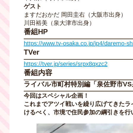
ゲスト
ますだおかだ 岡田圭右（大阪市出身）
川田裕美（泉大津市出身）
番組HP
https://www.tv-osaka.co.jp/ip4/daremo-sh
TVer
https://tver.jp/series/srpx8qxzc2
番組内容
ライバル市町村特別編「泉佐野市V
今回はスペシャル企画！
これまでアツイ戦いを繰り広げてきたラ
けるべく、市境で住民参加の綱引きを行