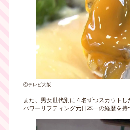
Ⓒテレビ大阪
また、男女世代別に４名ずつスカウトし
パワーリフティング元日本一の経歴を持つ