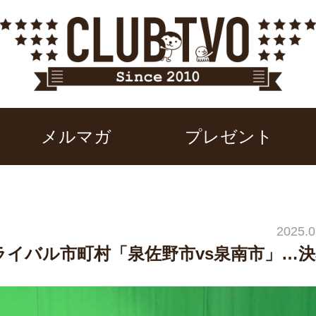
メルマガ
プレゼント
2025.0
ライバル市町村「泉佐野市vs泉南市」…