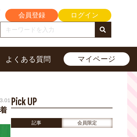
会員登録
ログイン
マイページ
よくある質問
Pick UP
3.01
決着
記事
会員限定