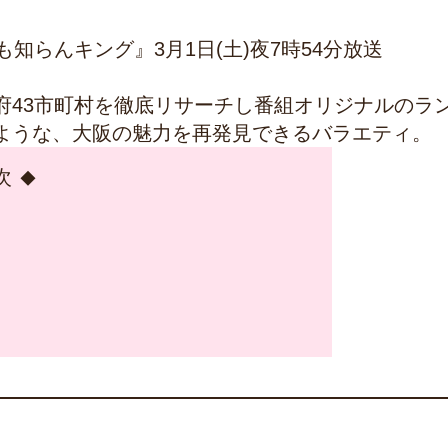
知らんキング』3月1日(土)夜7時54分放送
府43市町村を徹底リサーチし番組オリジナルのラ
ような、大阪の魅力を再発見できるバラエティ。
次