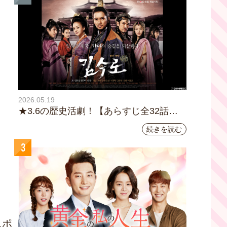
2026.05.19
★3.6の歴史活劇！【あらすじ全32話イ
ッキ読み】韓国ドラマ『鉄の王 キム・
続きを読む
スロ』｜テレビ大阪5月20日(水)あさ8時
3
00分スタート【TVer配信あり】
スポ