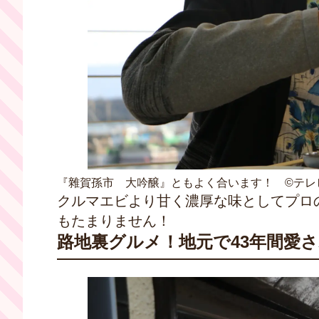
『雜賀孫市 大吟醸』ともよく合います！ ©テレ
クルマエビより甘く濃厚な味としてプロ
もたまりません！
路地裏グルメ！地元で43年間愛