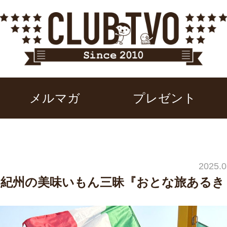
メルマガ
プレゼント
2025.0
 紀州の美味いもん三昧『おとな旅あるき