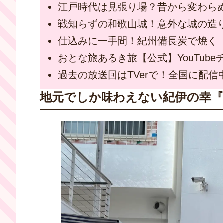
江戸時代は見張り場？昔から変わら
戦知らずの和歌山城！意外な城の造
仕込みに一手間！紀州備長炭で焼く
おとな旅あるき旅【公式】YouTub
過去の放送回はTVerで！全国に配信
地元でしか味わえない紀伊の幸『