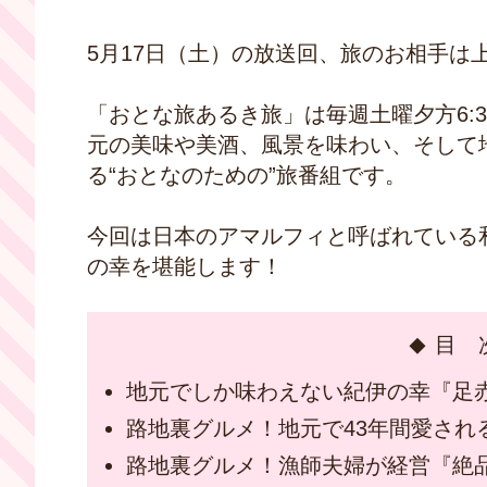
5月17日（土）の放送回、旅のお相手は
「おとな旅あるき旅」は毎週土曜夕方6:
元の美味や美酒、風景を味わい、そして
る“おとなのための”旅番組です。
今回は日本のアマルフィと呼ばれている
の幸を堪能します！
目 
地元でしか味わえない紀伊の幸『足
路地裏グルメ！地元で43年間愛され
路地裏グルメ！漁師夫婦が経営『絶