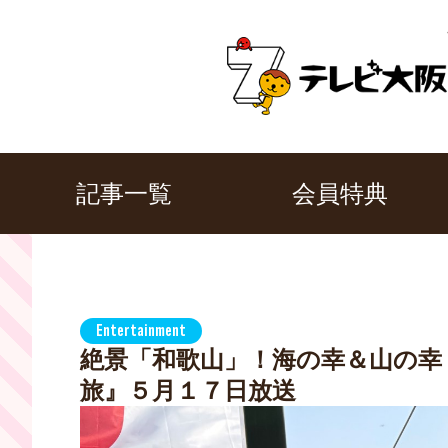
記事一覧
会員特典
Entertainment
絶景「和歌山」！海の幸＆山の幸
旅』５月１７日放送