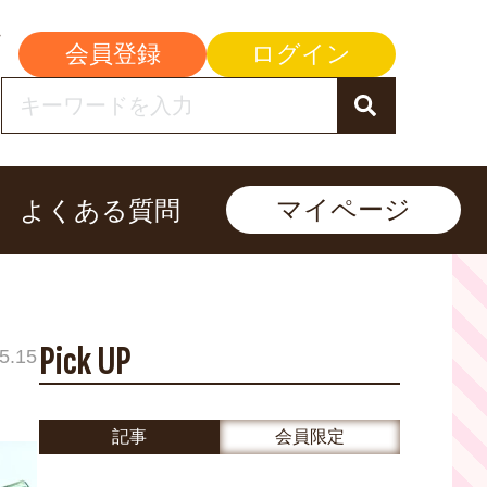
会員登録
ログイン
マイページ
よくある質問
Pick UP
5.15
記事
会員限定