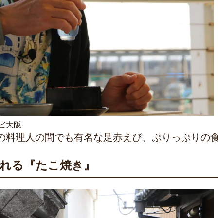
ビ大阪
の料理人の間でも有名な足赤えび、ぷりっぷりの
される『たこ焼き』