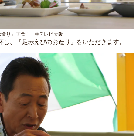
お造り』実食！ ©テレビ大阪
杯し、『足赤えびのお造り』をいただきます。