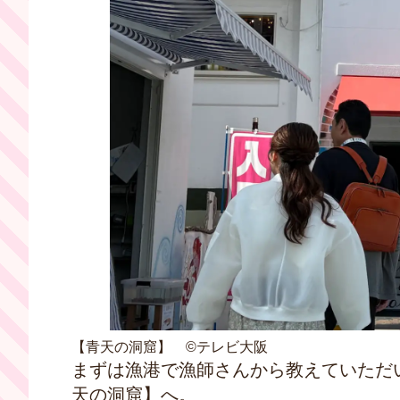
【青天の洞窟】 ©テレビ大阪
まずは漁港で漁師さんから教えていただ
天の洞窟】へ。