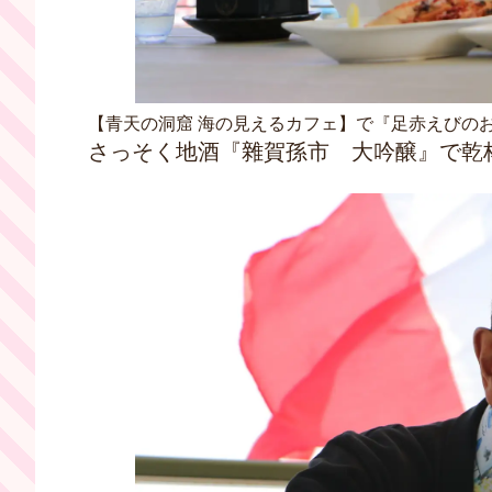
【青天の洞窟 海の見えるカフェ】で『足赤えびの
さっそく地酒『雜賀孫市 大吟醸』で乾