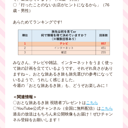
〇「行ったことのないお店がヒントになるから」（
76
歳・男性）
あらためてランキングです
!
みなさん、テレビや雑誌、インターネットをうまく使っ
て旅の計画を立てているようです。それぞれ良さがあり
ますね～。おとな旅あるき旅も旅先選びの参考になって
いるようで、うれしく感じました。
今週の「おとな旅あるき旅」も、どうぞお楽しみに！
＜関連情報＞
〇おとな旅あるき旅 視聴者プレゼントは
こちら
〇
YouTube
公式チャンネル（全国に無料配信）は
こちら
過去の放送はもちろん未公開映像もお届け！ぜひチャン
ネル登録をお願いします！