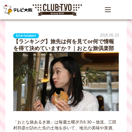
2025.05.23
Entertainment
【ランキング】旅先は何を見てor何で情報
を得て決めていますか？｜おとな旅倶楽部
「おとな旅あるき旅」は毎週土曜夕方6:30～放送。三田
村邦彦が訪れた先の土地を歩いて、地元の美味や美酒、