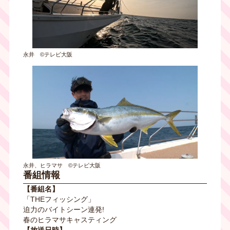
永井 ©テレビ大阪
永井、ヒラマサ ©テレビ大阪
番組情報
【番組名】
「THEフィッシング」
迫力のバイトシーン連発!
春のヒラマサキャスティング