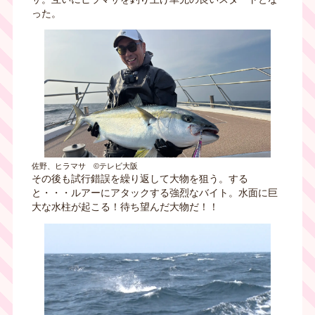
った。
佐野、ヒラマサ ©テレビ大阪
その後も試行錯誤を繰り返して大物を狙う。する
と・・・ルアーにアタックする強烈なバイト。水面に巨
大な水柱が起こる！待ち望んだ大物だ！！