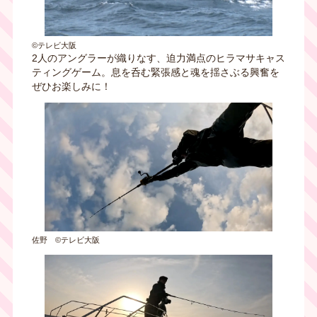
©テレビ大阪
2人のアングラーが織りなす、迫力満点のヒラマサキャス
ティングゲーム。息を呑む緊張感と魂を揺さぶる興奮を
ぜひお楽しみに！
佐野 ©テレビ大阪