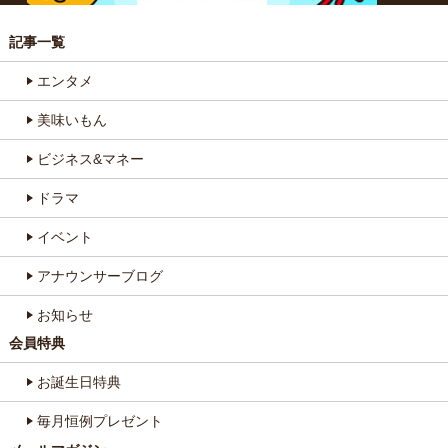
記事一覧
エンタメ
美味いもん
ビジネス&マネー
ドラマ
イベント
アナウンサーブログ
お知らせ
会員特典
お誕生日特典
毎月恒例プレゼント