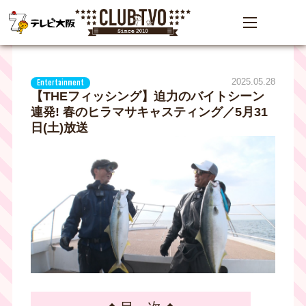
2025.05.28
Entertainment
【THEフィッシング】迫力のバイトシーン
連発! 春のヒラマサキャスティング／5月31
日(土)放送