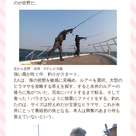
のが佐野だ。
左から佐野・永井 ©テレビ大阪
強い風が吹く中、釣りがスタート。
2人は、海の状態を敏感に見極め、ルアーを選択。大型の
ヒラマサを攻略する答えを探す。すると永井のルアーの
後ろに魚がついた。完全にバイトするまで粘る。そして
食った！バラさないように慎重にファイトをする。釣れ
たのは、サイズは控えめだが立派なヒラマサ。これが永
井にとって番組初の魚となる。本人は興奮のあまり何も
覚えていないという。