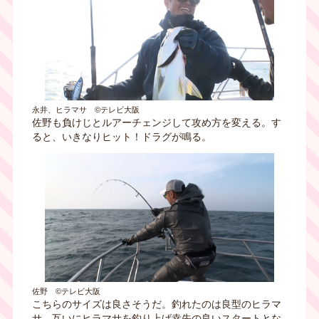
永井、ヒラマサ ©テレビ大阪
佐野も負けじとルアーチェンジして攻め方を変える。す
ると、いきなりヒット！ドラグが鳴る。
佐野 ©テレビ大阪
こちらのサイズは良さそうだ。釣れたのは良型のヒラマ
サ。互いにヒラマサを釣り上げ幸先の良いスタートとな