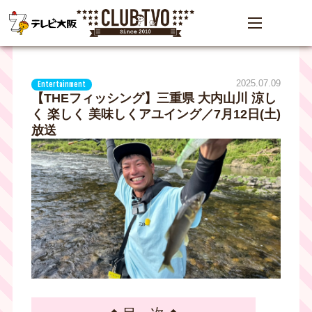
2025.07.09
Entertainment
【THEフィッシング】三重県 大内山川 涼し
く 楽しく 美味しくアユイング／7月12日(土)
放送