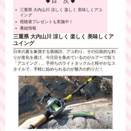
目 次
三重県 大内山川 涼しく 楽しく 美味しくアユ
イング
視聴者プレゼントも実施中！
番組情報
三重県 大内山川 涼しく 楽しく 美味しくア
ユイング
日本の夏を象徴する風物詩、アユ釣り。その伝統的な釣
りが進化を遂げ、今注目を集めているのがルアーで狙う
「アユイング」。手持ちのライトタックルと軽やかなス
タイルで、手軽に始められるのが魅力の釣りだ！