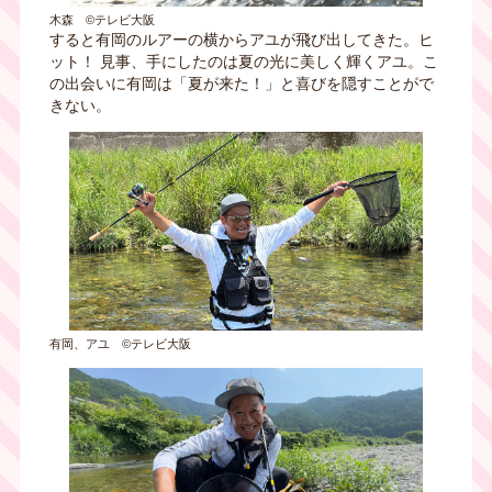
木森 ©テレビ大阪
すると有岡のルアーの横からアユが飛び出してきた。ヒ
ット！ 見事、手にしたのは夏の光に美しく輝くアユ。こ
の出会いに有岡は「夏が来た！」と喜びを隠すことがで
きない。
有岡、アユ ©テレビ大阪