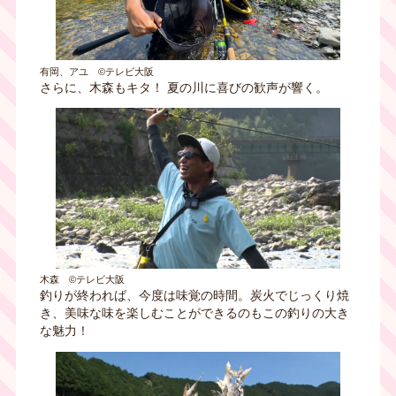
有岡、アユ ©テレビ大阪
さらに、木森もキタ！ 夏の川に喜びの歓声が響く。
木森 ©テレビ大阪
釣りが終われば、今度は味覚の時間。炭火でじっくり焼
き、美味な味を楽しむことができるのもこの釣りの大き
な魅力！