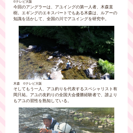
©テレビ大阪
今回のアングラーは、アユイングの第一人者、木森直
樹。エギングのエキスパートでもある木森は、ルアーの
知識を活かして、全国の川でアユイングを研究中。
木森 ©テレビ大阪
そしてもう一人、アユ釣りを代表するスペシャリスト有
岡只祐。アユの友釣りの全国大会優勝経験者で、誰より
もアユの習性を熟知している。