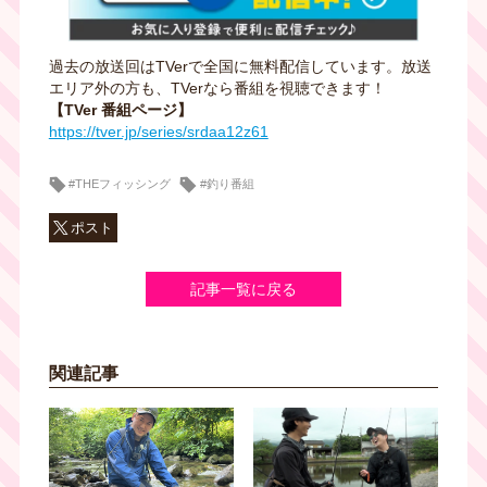
過去の放送回はTVerで全国に無料配信しています。放送
エリア外の方も、TVerなら番組を視聴できます！
【TVer 番組ページ】
https://tver.jp/series/srdaa12z61
#THEフィッシング
#釣り番組
ポスト
記事一覧に戻る
関連記事