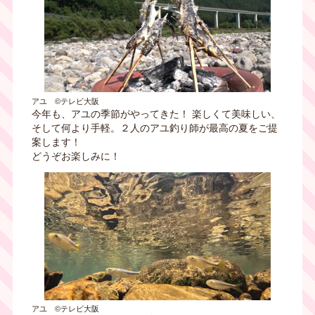
アユ ©テレビ大阪
今年も、アユの季節がやってきた！ 楽しくて美味しい、
そして何より手軽。２人のアユ釣り師が最高の夏をご提
案します！
どうぞお楽しみに！
アユ ©テレビ大阪