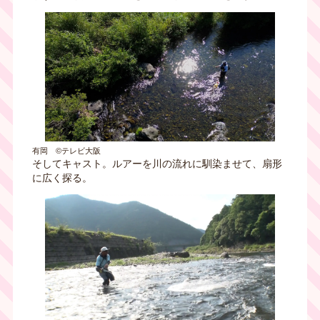
有岡 ©テレビ大阪
そしてキャスト。ルアーを川の流れに馴染ませて、扇形
に広く探る。