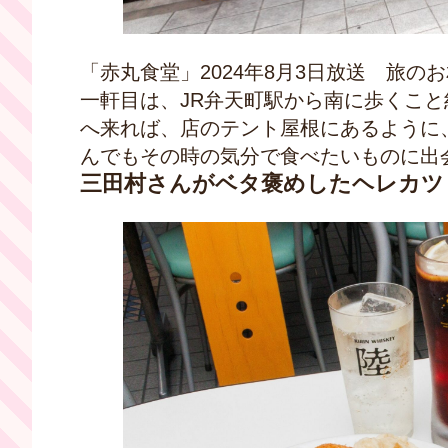
「赤丸食堂」2024年8月3日放送
旅のお
一軒目は、JR
弁天町駅から南に歩くこと
へ来れば、店のテント屋根にあるように
んでもその時の気分で食べたいものに出
三田村さんがベタ褒めしたヘレカツ