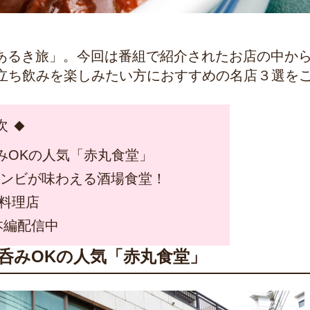
旅あるき旅」。今回は番組で紹介されたお店の中か
立ち飲みを楽しみたい方におすすめの名店３選を
次
みOKの人気「赤丸食堂」
コンビが味わえる酒場食堂！
料理店
本編配信中
昼呑みOKの人気「赤丸食堂」