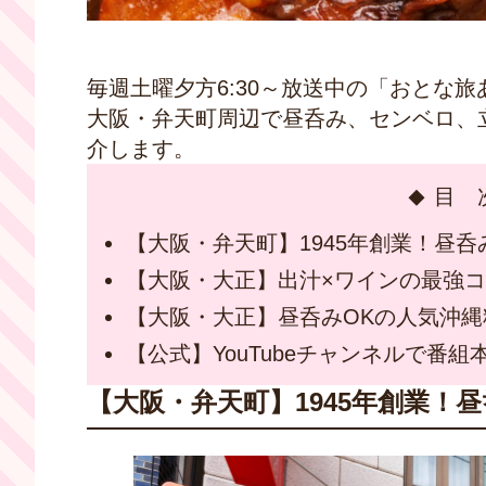
毎週土曜夕方6:30～放送中の「おとな
大阪・弁天町周辺で昼呑み、センベロ、
介します。
目 
【大阪・弁天町】1945年創業！昼呑
【大阪・大正】出汁×ワインの最強
【大阪・大正】昼呑みOKの人気沖縄
【公式】YouTubeチャンネルで番組
【大阪・弁天町】1945年創業！