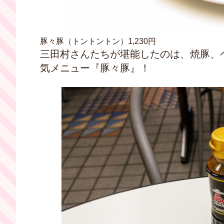
豚々豚（トントントン）1,230円
三田村さんたちが堪能したのは、焼豚、
気メニュー『豚々豚』！