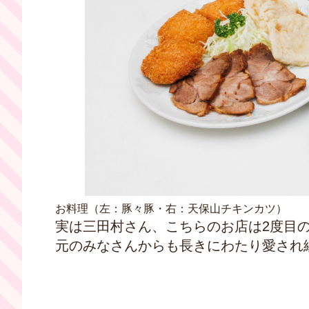
お料理（左：豚々豚・右：天保山チキンカツ）
実は三田村さん、こちらのお店は
2
度目
元のみなさんからも長きにわたり愛され