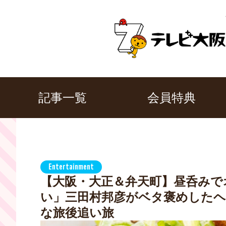
記事一覧
会員特典
Entertainment
【大阪・大正＆弁天町】昼呑みで
い」三田村邦彦がベタ褒めしたヘ
な旅後追い旅