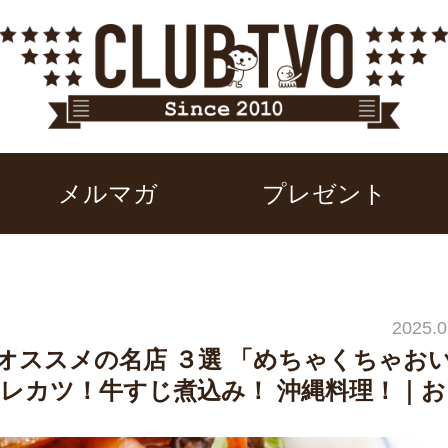
メルマガ
プレゼント
2025.0
オススメの名店 ３選 「めちゃくちゃお
レカツ！牛すじ煮込み！ 沖縄料理！｜お