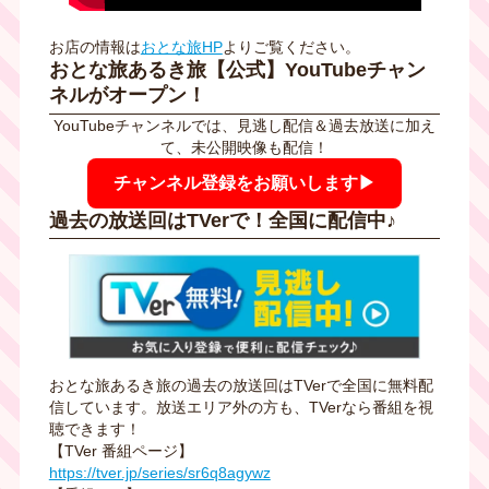
お店の情報は
おとな旅HP
よりご覧ください。
おとな旅あるき旅【公式】YouTubeチャン
ネルがオープン！
YouTubeチャンネルでは、見逃し配信＆過去放送に加え
て、未公開映像も配信！
チャンネル登録をお願いします▶
過去の放送回はTVerで！全国に配信中♪
おとな旅あるき旅の過去の放送回はTVerで全国に無料配
信しています。放送エリア外の方も、TVerなら番組を視
聴できます！
【TVer 番組ページ】
https://tver.jp/series/sr6q8agywz