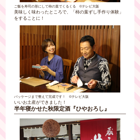
ご飯を寿司の形にして柿の葉でくるくる ©テレビ大阪
美味しく味わったところで、「柿の葉ずし手作り体験」
をすることに！
パッケージまで整えて完成です！ ©テレビ大阪
いいお土産ができました！
半年寝かせた秋限定酒『ひやおろし』