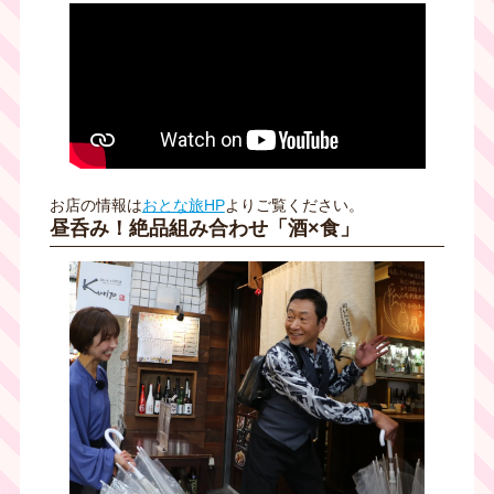
お店の情報は
おとな旅HP
よりご覧ください。
昼呑み！絶品組み合わせ「酒×食」