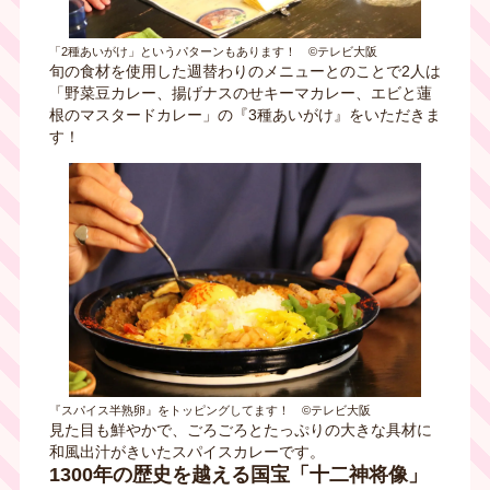
「2種あいがけ」というパターンもあります！ ©テレビ大阪
旬の食材を使用した週替わりのメニューとのことで2人は
「野菜豆カレー、揚げナスのせキーマカレー、エビと蓮
根のマスタードカレー」の『3種あいがけ』をいただきま
す！
『スパイス半熟卵』をトッピングしてます！ ©テレビ大阪
見た目も鮮やかで、ごろごろとたっぷりの大きな具材に
和風出汁がきいたスパイスカレーです。
1300年の歴史を越える国宝「十二神将像」