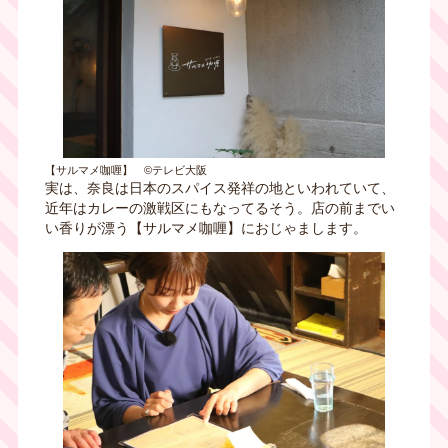
【サルマメ咖喱】 ©テレビ大阪
実は、奈良は日本のスパイス発祥の地といわれていて、
近年はカレーの激戦区にもなってるそう。店の前までい
い香りが漂う【サルマメ咖喱】におじゃまします。