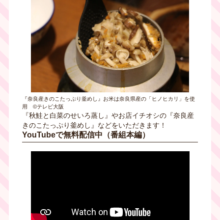
『奈良産きのこたっぷり釜めし』お米は奈良県産の「ヒノヒカリ」を使
用 ©テレビ大阪
『秋鮭と白菜のせいろ蒸し』やお店イチオシの『奈良産
きのこたっぷり釜めし』などをいただきます！
YouTubeで無料配信中（番組本編）