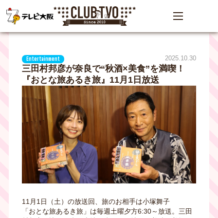
2025.10.30
Entertainment
三田村邦彦が奈良で“秋酒×美食”を満喫！
『おとな旅あるき旅』11月1日放送
11月1日（土）の放送回、旅のお相手は小塚舞子
「おとな旅あるき旅」は毎週土曜夕方6:30～放送。三田