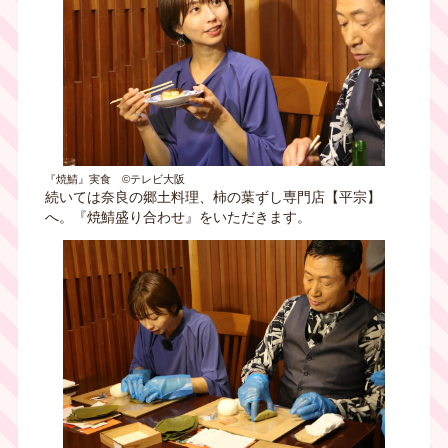
『焼鯖』実食 ©テレビ大阪
続いては奈良の郷土料理、柿の葉ずし専門店【平宗】
へ。『焼鯖盛り合わせ』をいただきます。