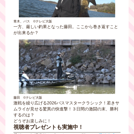
青木、バス ©テレビ大阪
一方、厳しい釣果となった藤田。ここから巻き返すこと
が出来るか？
藤田 ©テレビ大阪
激戦を繰り広げる2026バスマスタークラシック！若きサ
ムライが見せる驚異の快進撃！３日間の激闘の末、勝利
するのは？
どうぞお楽しみに！
視聴者プレゼントも実施中！