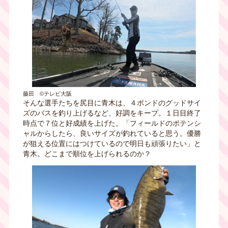
藤田 ©テレビ大阪
そんな選手たちを尻目に青木は、４ポンドのグッドサイ
ズのバスを釣り上げるなど、好調をキープ。１日目終了
時点で７位と好成績を上げた。「フィールドのポテンシ
ャルからしたら、良いサイズが釣れていると思う。優勝
が狙える位置にはつけているので明日も頑張りたい」と
青木。どこまで順位を上げられるのか？