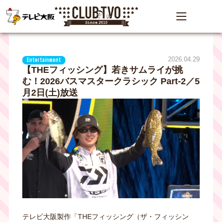
2026.04.29
Entertainment
【THEフィッシング】若きサムライが挑
む！2026バスマスタークラシック Part-2／5
月2日(土)放送
テレビ大阪製作「THEフィッシング（ザ・フィッシン