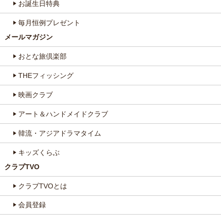
お誕生日特典
毎月恒例プレゼント
メールマガジン
おとな旅倶楽部
THEフィッシング
映画クラブ
アート＆ハンドメイドクラブ
韓流・アジアドラマタイム
キッズくらぶ
クラブTVO
クラブTVOとは
会員登録