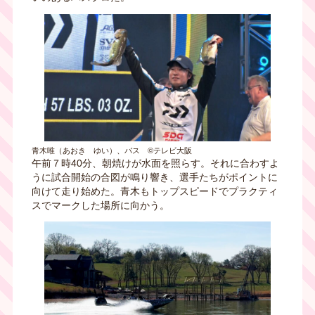
青木唯（あおき ゆい）、バス ©テレビ大阪
午前７時40分、朝焼けが水面を照らす。それに合わすよ
うに試合開始の合図が鳴り響き、選手たちがポイントに
向けて走り始めた。青木もトップスピードでプラクティ
スでマークした場所に向かう。