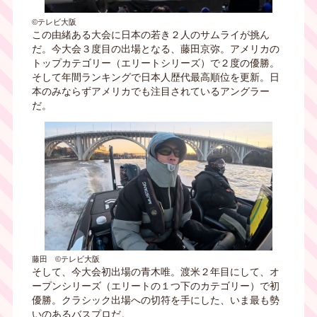
©テレビ大阪
この由緒ある大会に日本の若き２人のサムライが挑ん
だ。今大会３度目の出場となる、藤田京弥。アメリカの
トップカテゴリー（エリートシリーズ）で２度の優勝。
そして年間ランキングで日本人歴代最高順位を更新。日
本のみならずアメリカでも注目されているアングラー
だ。
藤田 ©テレビ大阪
そして、今大会初出場の青木唯。渡米２年目にして、オ
ープンシリーズ（エリートの１つ下のカテゴリー）で初
優勝。クラシック出場への切符を手にした、いま最も勢
いのあるバスプロだ。