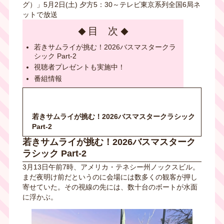
グ）」5月2日(土) 夕方5：30～テレビ東京系列全国6局ネ
ットで放送
目 次
若きサムライが挑む！2026バスマスタークラ
シック Part-2
視聴者プレゼントも実施中！
番組情報
若きサムライが挑む！2026バスマスタークラシック
Part-2
若きサムライが挑む！2026バスマスターク
ラシック Part-2
3月13日午前7時、アメリカ・テネシー州ノックスビル。
まだ夜明け前だというのに会場には数多くの観客が押し
寄せていた。その視線の先には、数十台のボートが水面
に浮かぶ。