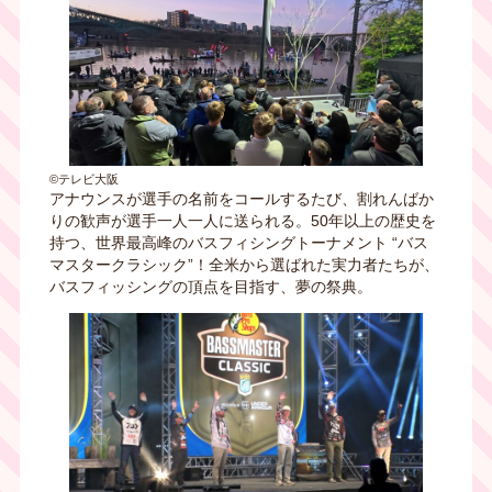
©テレビ大阪
アナウンスが選手の名前をコールするたび、割れんばか
りの歓声が選手一人一人に送られる。50年以上の歴史を
持つ、世界最高峰のバスフィシングトーナメント “バス
マスタークラシック”！全米から選ばれた実力者たちが、
バスフィッシングの頂点を目指す、夢の祭典。