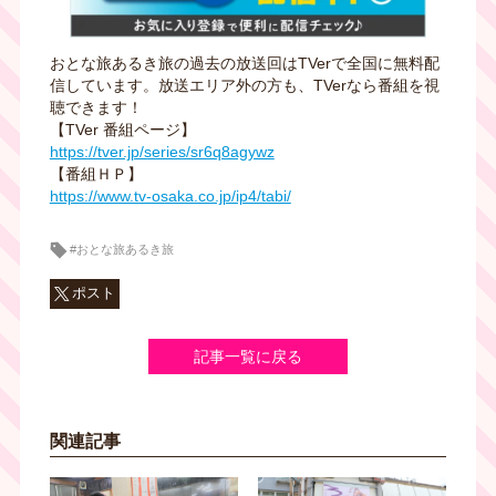
おとな旅あるき旅の過去の放送回はTVerで全国に無料配
信しています。放送エリア外の方も、TVerなら番組を視
聴できます！
【TVer 番組ページ】
https://tver.jp/series/sr6q8agywz
【番組ＨＰ】
https://www.tv-osaka.co.jp/ip4/tabi/
#おとな旅あるき旅
ポスト
記事一覧に戻る
関連記事