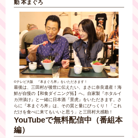
動 本まぐろ
©テレビ大阪 『本まぐろ丼』をいただきます！
最後は、三田村が後世に伝えたい、まさに奈良遺産！海
鮮が自慢の【和食ダイニング拓】へ。自家製『ホタルイ
カ沖漬け』と一緒に日本酒『景虎』をいただきます。さ
らに『本まぐろ丼』は、その質と量にびっくり！「これ
だけを食べに来てもいいと思う」と三田村大感動！
YouTubeで無料配信中（番組本
編）