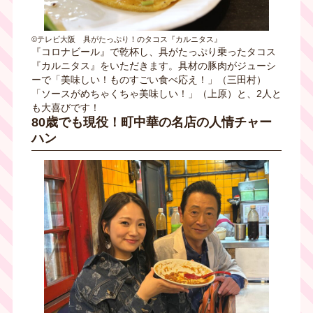
©テレビ大阪 具がたっぷり！のタコス『カルニタス』
『コロナビール』で乾杯し、具がたっぷり乗ったタコス
『カルニタス』をいただきます。具材の豚肉がジューシ
ーで「美味しい！ものすごい食べ応え！」（三田村）
「ソースがめちゃくちゃ美味しい！」（上原）と、2人と
も大喜びです！
80歳でも現役！町中華の名店の人情チャー
ハン