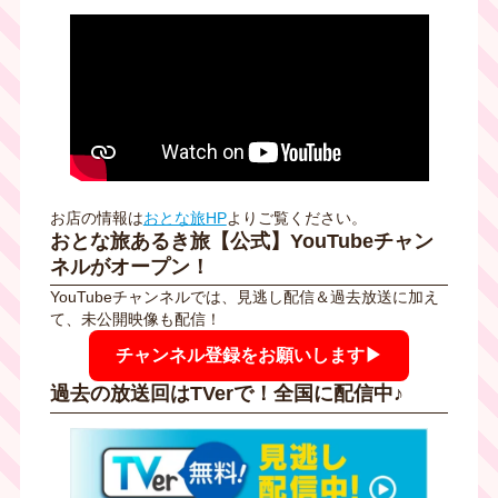
お店の情報は
おとな旅HP
よりご覧ください。
おとな旅あるき旅【公式】YouTubeチャン
ネルがオープン！
YouTubeチャンネルでは、見逃し配信＆過去放送に加え
て、未公開映像も配信！
チャンネル登録をお願いします▶
過去の放送回はTVerで！全国に配信中♪