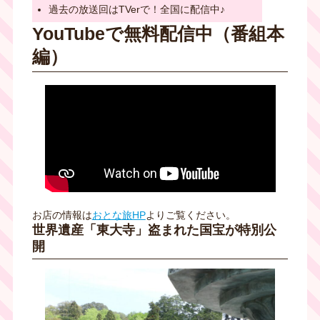
過去の放送回はTVerで！全国に配信中♪
YouTubeで無料配信中（番組本
編）
お店の情報は
おとな旅HP
よりご覧ください。
世界遺産「東大寺」盗まれた国宝が特別公
開