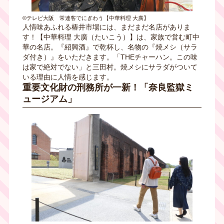
©テレビ大阪 常連客でにぎわう【中華料理 大廣】
人情味あふれる椿井市場には、まだまだ名店がありま
す！【中華料理 大廣（たいこう）】は、家族で営む町中
華の名店。『紹興酒』で乾杯し、名物の『焼メシ（サラ
ダ付き）』をいただきます。「THEチャーハン。この味
は家で絶対でない」と三田村。焼メシにサラダがついて
いる理由に人情を感じます。
重要文化財の刑務所が一新！「奈良監獄ミ
ュージアム」