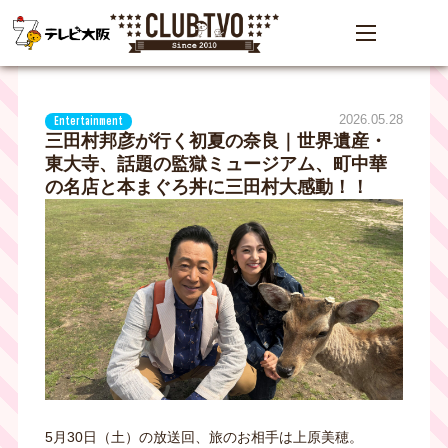
2026.05.28
Entertainment
三田村邦彦が行く初夏の奈良｜世界遺産・
東大寺、話題の監獄ミュージアム、町中華
の名店と本まぐろ丼に三田村大感動！！
5月30日（土）の放送回、旅のお相手は上原美穂。