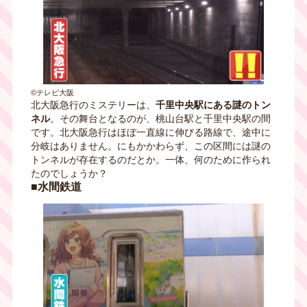
©テレビ大阪
北大阪急行のミステリーは、
千里中央駅にある謎のトン
ネル
。その舞台となるのが、桃山台駅と千里中央駅の間
です。北大阪急行はほぼ一直線に伸びる路線で、途中に
分岐はありません。にもかかわらず、この区間には謎の
トンネルが存在するのだとか。一体、何のために作られ
たのでしょうか？
■水間鉄道