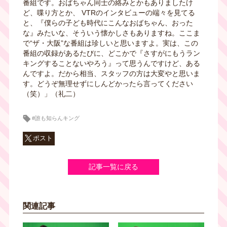
番組です。おばちゃん同士の絡みとかもありましたけ
ど、喋り方とか、 VTRのインタビューの端々を見てる
と、『僕らの子ども時代にこんなおばちゃん、おった
な』みたいな、そういう懐かしさもありますね。ここま
で“ザ・大阪”な番組は珍しいと思いますよ。実は、この
番組の収録があるたびに、どこかで『さすがにもうラン
キングすることないやろう』って思うんですけど、ある
んですよ。だから相当、スタッフの方は大変やと思いま
す。どうぞ無理せずにしんどかったら言ってください
（笑）」（礼二）
#誰も知らんキング
ポスト
記事一覧に戻る
関連記事