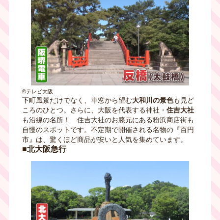
©テレビ大阪
下町風景だけでなく、車窓から望む
大和川の景色
も見ど
ころのひとつ。さらに、大阪を代表する神社・
住吉大社
も沿線の名所！ 住吉大社のお膝元にある粉浜商店街も
自慢のスポットです。不定期で開催される名物の『百円
市』は、驚くほど商品が安いと人気を集めています。
■北大阪急行