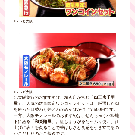
©テレビ大阪
©テレビ大阪
北大阪急行のおすすめは、精肉店が営む「
肉工房千里
屋
」。人気の数量限定ワンコインセットは、厳選した肉
を使った日替わり丼とわかめそばが付いて500円です。
一方、大阪モノレールのおすすめは、せんちゅうパル地
下にある「
和楽路屋
」。紅しょうがをたっぷり使い、仕
上げに表面を炙ることで香ばしさと食感を引き立てるの
がこだわり
のたこ焼きです。