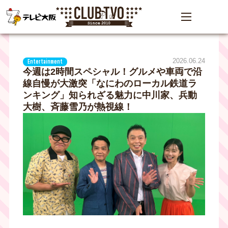
2026.06.24
Entertainment
今週は2時間スペシャル！グルメや車両で沿
線自慢が大激突「なにわのローカル鉄道ラ
ンキング」知られざる魅力に中川家、兵動
大樹、斉藤雪乃が熱視線！