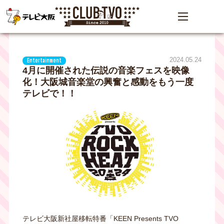
2024.05.24
Entertainment
4月に開催された伝説の音楽フェスを映像
化！大阪城音楽堂の興奮と感動をもう一度
テレビで！！
テレビ大阪新社屋移転特番「KEEN Presents TVO