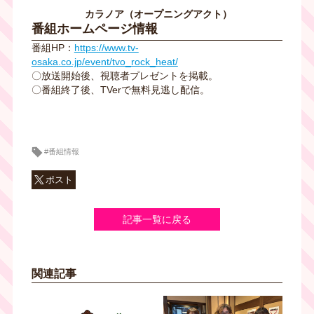
カラノア（オープニングアクト）
番組ホームページ情報
番組HP：
https://www.tv-
osaka.co.jp/event/tvo_rock_heat/
〇放送開始後、視聴者プレゼントを掲載。
〇番組終了後、TVerで無料見逃し配信。
#番組情報
ポスト
記事一覧に戻る
関連記事