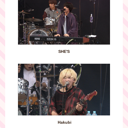
SHE'S
Hakubi