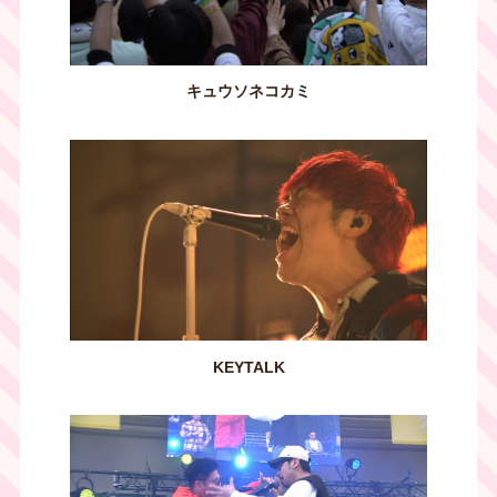
キュウソネコカミ
KEYTALK