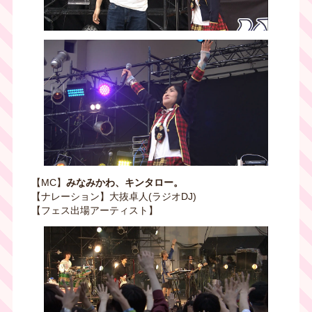
【MC】
みなみかわ、キンタロー。
【ナレーション】大抜卓人(ラジオDJ)
【フェス出場アーティスト】