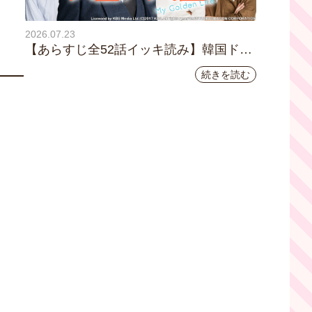
2026.07.23
【あらすじ全52話イッキ読み】韓国ドラ
マ『黄金の私の人生』｜テレビ大阪 月曜
続きを読む
～金曜あさ9時30分放送中