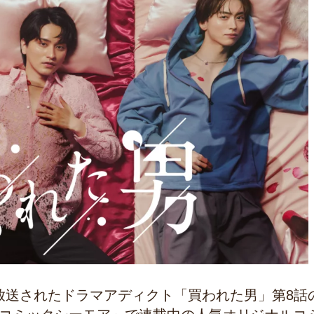
に放送されたドラマアディクト「買われた男」第8話