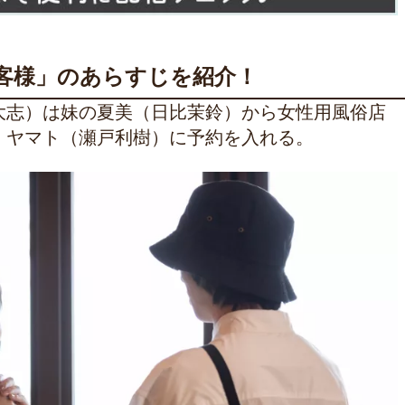
客様」のあらすじを紹介！
江大志）は妹の夏美（日比茉鈴）から女性用風俗店
い、ヤマト（瀬戸利樹）に予約を入れる。