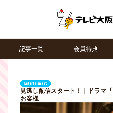
記事一覧
会員特典
Entertainment
見逃し配信スタート！｜ドラマ「
お客様」