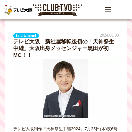
2024.06.08
Entertainment
テレビ大阪 新社屋移転後初の「天神祭生
中継」大阪出身メッセンジャー黒田が初
MC！！
テレビ大阪制作『天神祭生中継2024』7月25日(木)夜6時