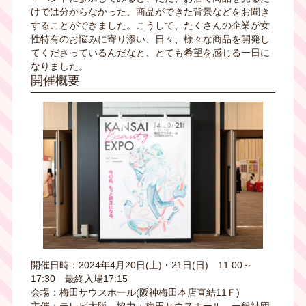
けでは分からなかった、商品ができた背景などをお聞き
することができました。こうして、たくさんの企業が女
性特有のお悩みに寄り添い、日々、様々な商品を開発し
てくださっているんだなと、とても希望を感じる一日に
なりました。
開催概要
開催日時：2024年4月20日(土)・21日(日) 11:00～
17:30 最終入場17:15
会場：梅田サウスホール(阪神梅田本店直結11Ｆ)
主催：テレビ大阪 協力：梅田サウスホール、一般社団