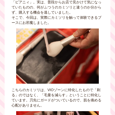
「ピアニィ」。実は、普段からお店で見かけて気になっ
ていたものの、何がふつうのカミソリと違うのか分から
ず、購入する機会を逃していました。
そこで、今回は、実際にカミソリを触って体験できるブ
ースにお邪魔しました。
こちらのカミソリは、VIOゾーンに特化したもので「剃
る」のではなく、「毛量を減らす」ということに特化し
ています。刃先にガードがついているので、肌を痛める
心配がありません。