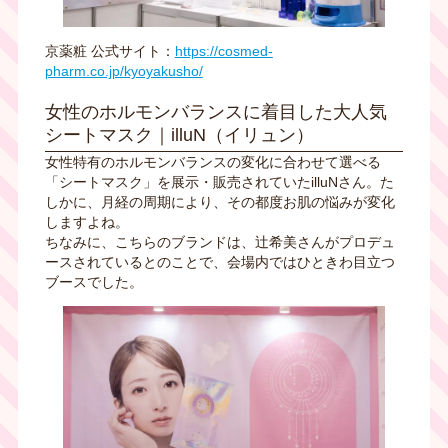
京薬粧 公式サイト：
https://cosmed-
pharm.co.jp/kyoyakusho/
女性のホルモンバランスに着目した大人気
シートマスク｜illuN（イリュン）
女性特有のホルモンバランスの変化に合わせて選べる
「シートマスク」を展示・販売されていたilluNさん。た
しかに、月経の周期により、その都度お肌の悩みが変化
しますよね。
ちなみに、こちらのブランドは、辻希美さんがプロデュ
ースされているとのことで、会場内ではひときわ目立つ
ブースでした。