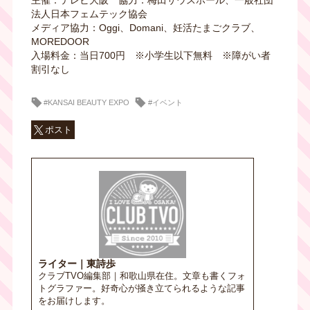
法人日本フェムテック協会
メディア協力：Oggi、Domani、妊活たまごクラブ、
MOREDOOR
入場料金：当日700円 ※小学生以下無料 ※障がい者
割引なし
#KANSAI BEAUTY EXPO
#イベント
ポスト
ライター｜東詩歩
クラブTVO編集部｜和歌山県在住。文章も書くフォ
トグラファー。好奇心が掻き立てられるような記事
をお届けします。