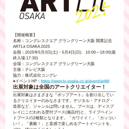
【開催概要】
名称：コングレスクエア グラングリーン大阪 開業記念
ARTLit OSAKA 2025
会期：2025年5月3日(土)・5月4日(日) 10:00～18:00(最
終入場:17:30)
会場：コングレスクエア グラングリーン大阪
主催：テレビ大阪
協力：株式会社コングレ
●イベントHP：
https://www.tv-osaka.co.jp/event/artlit/
出展対象は全国のアートクリエイター！
出展対象はさまざまな『ポップアート』を創り出してい
るクリエイターのみなさまです。デジタル・アナログ・
造形など、ジャンルは問いません。ブースは、ディスプ
レイにこだわれる壁付ブース(備品付)と、ライブペイン
トブースの2種類となります。「カワイイ！」「カッコい
い！」「素敵！」と直感で楽しめるアートイベントを、