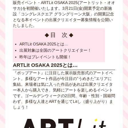
販売イベント・ARTLit OSAKA 2025(アートリット・オオ
サカ)を初開催いたします。3月21日(金)開業予定の新施
設「コングレスクエア グラングリーン大阪」の開業記念
となる本イベントの出展クリエイター募集情報を公開い
たしました。
目 次
ARTLit OSAKA 2025とは…
出展対象は全国のアートクリエイター！
昨年はプレイベントも開催！
ARTLit OSAKA 2025とは…
『ポップアート』に注目した展示販売形式のアートイベ
ント。多様なアート作品が今注目の”うめきた”エリアに
集結。来場者は気に入った作品があれば出展クリエイタ
ー本人から購入でき、気軽にアートを楽しめるイベント
です。ゴールデンウィークの2日間、年齢・性別・国籍問
わず、多様な人達とARTを通じてLitし（盛り上がり）ま
しょう！