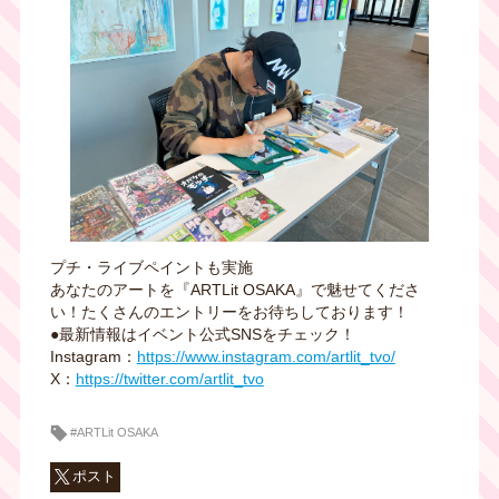
プチ・ライブペイントも実施
あなたのアートを『ARTLit OSAKA』で魅せてくださ
い！たくさんのエントリーをお待ちしております！
●最新情報はイベント公式SNSをチェック！
Instagram：
https://www.instagram.com/artlit_tvo/
X：
https://twitter.com/artlit_tvo
#ARTLit OSAKA
ポスト