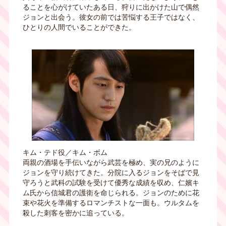
ることを心がけていたある日、狩りに出かけた山で偶然
ジョンと出会う。彼女の前では苦悩する王子ではなく、
ひとりの人間でいることができた。
キム・テド役／キム・ボム
両親の酒場を手伝いながら武芸を極め、実の兄のように
ジョンを守り続けてきた。分院に入るジョンをそばで見
守ろうと武科の試験を受けて優秀な成績を収め、仁嬪キ
ム氏から信城君の護衛を命じられる。ジョンのために花
束や花火を準備するロマンチストな一面も。ウルタムを
殺した刺客を密かに追っている。