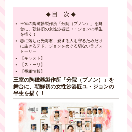
目 次
王室の陶磁器製作所「分院（プノン）」を舞
台に、朝鮮初の女性沙器匠ユ・ジョンの半生
を描く！
恋に落ちた光海君、愛する人を守るためだけ
に生きるテド。ジョンをめぐる切ないラブス
トーリー
【キャスト】
【ストーリ】
【番組情報】
王室の陶磁器製作所「分院（プノン）」を
舞台に、朝鮮初の女性沙器匠ユ・ジョンの
半生を描く！