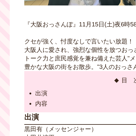
『大阪おっさんぽ』11月15日(土)夜6時5
クセが強く、忖度なしで言いたい放題！
大阪人に愛され、強烈な個性を放つおっ
トーク力と庶民感覚を兼ね備えた芸人"メ
豊かな大阪の街をお散歩。"3人のおっさん
目 
出演
内容
出演
黒田有（メッセンジャー）