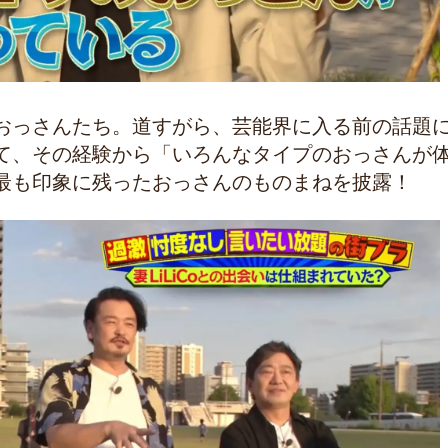
おっさんたち。道すがら、芸能界に入る前の話題
て、その経験から「いろんなタイプのおっさんが
最も印象に残ったおっさんのものまねを披露！