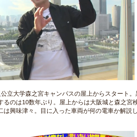
阪公立大学森之宮キャンパスの屋上からスタート。
するのは10数年ぶり。屋上からは大阪城と森之宮
二は興味津々。目に入った車両が何の電車か解説