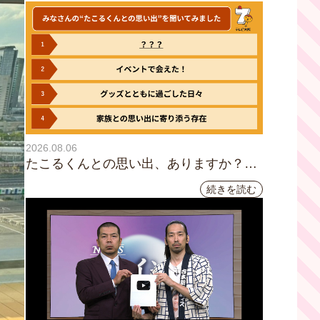
2026.08.06
たこるくんとの思い出、ありますか？会
員のみなさんに聞いてみました
続きを読む