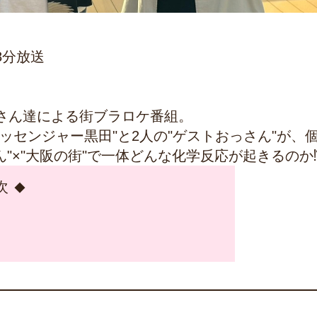
8分放送
さん達による街ブラロケ番組。
ッセンジャー黒田"と2人の"ゲストおっさん"が、
"×"大阪の街"で一体どんな化学反応が起きるのか
次