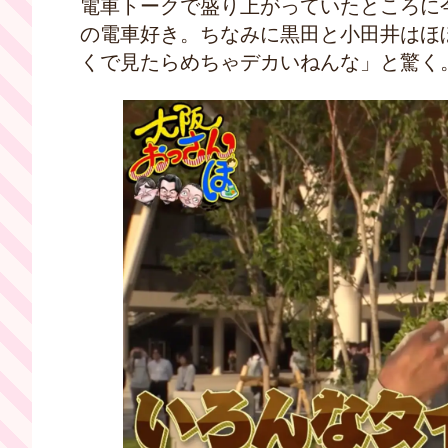
電車トークで盛り上がっていたところに
の電車好き。ちなみに黒田と小田井はほ
くで見たらめちゃデカいねんな」と驚く