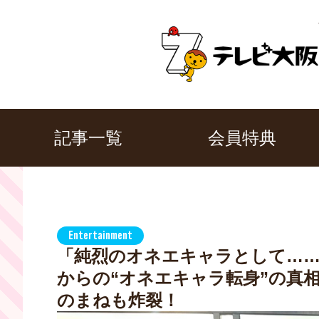
記事一覧
会員特典
Entertainment
「純烈のオネエキャラとして……
からの“オネエキャラ転身”の真
のまねも炸裂！