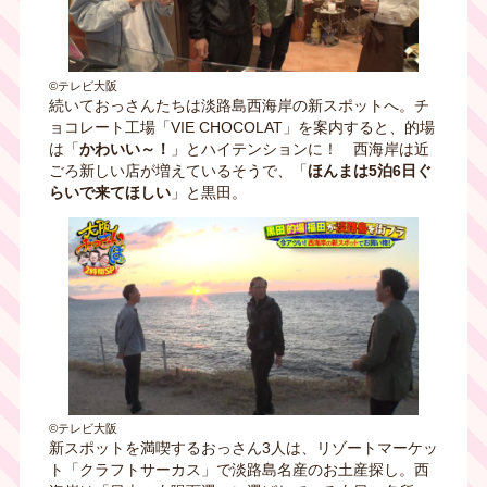
©テレビ大阪
続いておっさんたちは淡路島西海岸の新スポットへ。チ
ョコレート工場「VIE CHOCOLAT」を案内すると、的場
は「
かわいい～！
」とハイテンションに！ 西海岸は近
ごろ新しい店が増えているそうで、「
ほんまは5泊6日ぐ
らいで来てほしい
」と黒田。
©テレビ大阪
新スポットを満喫するおっさん3人は、リゾートマーケッ
ト「クラフトサーカス」で淡路島名産のお土産探し。西