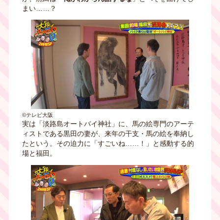
まい……？
©テレビ大阪
実は「淡路島オートバイ神社」に、馬の絵専門のアーテ
ィストである黒田の妻が、来年の干支・馬の絵を奉納し
たという。その迫力に「すごいね……！」と感動する的
場と福田。