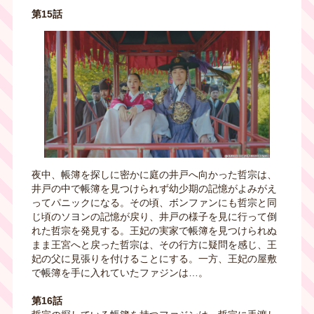
第15話
夜中、帳簿を探しに密かに庭の井戸へ向かった哲宗は、
井戸の中で帳簿を見つけられず幼少期の記憶がよみがえ
ってパニックになる。その頃、ボンファンにも哲宗と同
じ頃のソヨンの記憶が戻り、井戸の様子を見に行って倒
れた哲宗を発見する。王妃の実家で帳簿を見つけられぬ
まま王宮へと戻った哲宗は、その行方に疑問を感じ、王
妃の父に見張りを付けることにする。一方、王妃の屋敷
で帳簿を手に入れていたファジンは…。
第16話