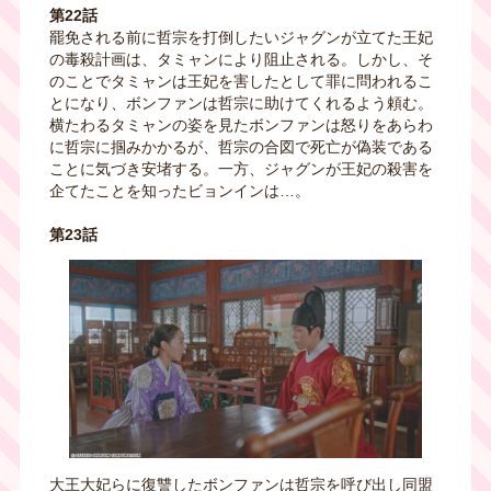
第22話
罷免される前に哲宗を打倒したいジャグンが立てた王妃
の毒殺計画は、タミャンにより阻止される。しかし、そ
のことでタミャンは王妃を害したとして罪に問われるこ
とになり、ボンファンは哲宗に助けてくれるよう頼む。
横たわるタミャンの姿を見たボンファンは怒りをあらわ
に哲宗に掴みかかるが、哲宗の合図で死亡が偽装である
ことに気づき安堵する。一方、ジャグンが王妃の殺害を
企てたことを知ったビョンインは…。
第23話
大王大妃らに復讐したボンファンは哲宗を呼び出し同盟