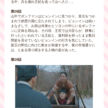
る中、兵を連れ王妃を追って山へ入り…。
第28話
山中でボンファンはビョンインに見つかり、首元をつか
まれて絶壁の淵に立たされてしまう。ビョンインは鋭い
まなざしで、お前は何者かとソヨンの中にいるボンファ
ンに正体を尋ねる。その頃、王宮では大臣らが、静養に
行ったといわれている王妃と、連判状を持ったまま数日
間姿を見せていないビョンインの行方を気にしていた。
新王の即位に向けた動きが加速する中、夜の市場通りに
は、とある張り紙をする人物の姿があった。
第29話