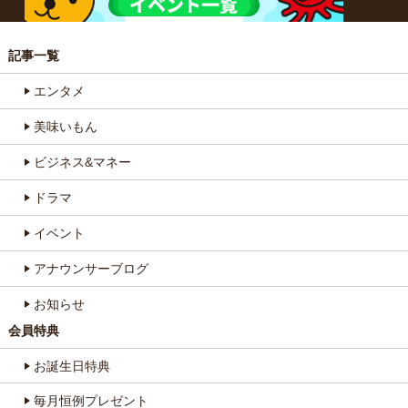
記事一覧
エンタメ
美味いもん
ビジネス&マネー
ドラマ
イベント
アナウンサーブログ
お知らせ
会員特典
お誕生日特典
毎月恒例プレゼント