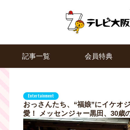
記事一覧
会員特典
Entertainment
おっさんたち、“福娘”にイケオ
愛！ メッセンジャー黒田、30歳