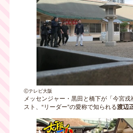
Ⓒテレビ大阪
メッセンジャー・黒田と橋下が「今宮戎
スト、“リーダー”の愛称で知られる
渡辺