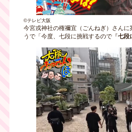
©テレビ大阪
今宮戎神社の権禰宜（ごんねぎ）さんに
うで「今度、七段に挑戦するので『
七段