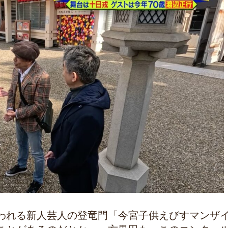
われる新人芸人の登竜門「今宮子供えびすマンザ