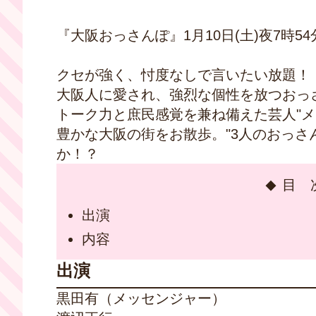
『大阪おっさんぽ』1月10日(土)夜7時5
クセが強く、忖度なしで言いたい放題！
大阪人に愛され、強烈な個性を放つおっ
トーク力と庶民感覚を兼ね備えた芸人"メ
豊かな大阪の街をお散歩。"3人のおっさん
か！？
目 
出演
内容
出演
黒田有（メッセンジャー）