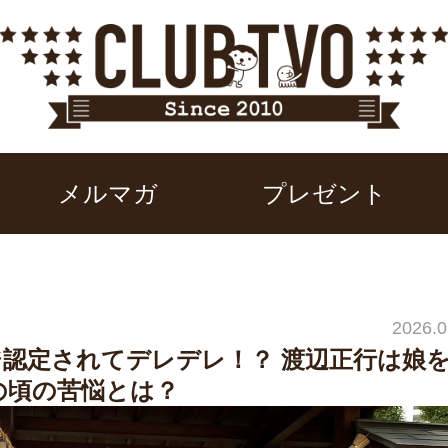
メルマガ
プレゼント
2026.0
ジ認定されてデレデレ！？ 渡辺正行は娘
の頃の苦悩とは？