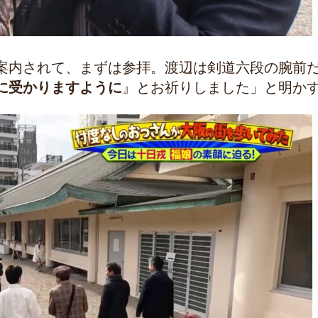
案内されて、まずは参拝。渡辺は剣道六段の腕前
に受かりますように
』とお祈りしました」と明か