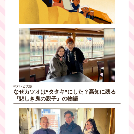
©テレビ大阪
なぜカツオは“タタキ”にした？高知に残る
『悲しき鬼の親子』の物語