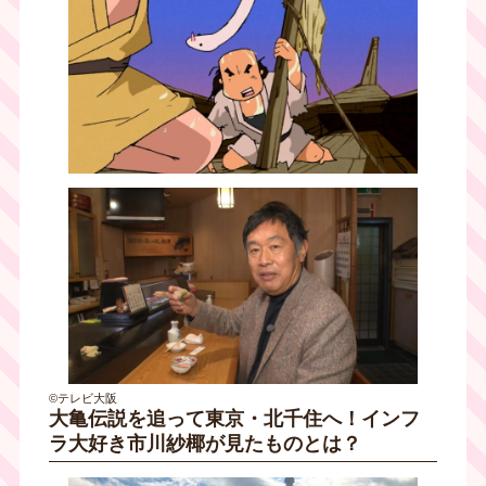
©テレビ大阪
大亀伝説を追って東京・北千住へ！インフ
ラ大好き市川紗椰が見たものとは？