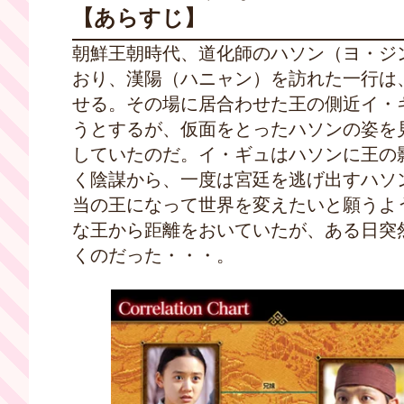
【あらすじ】
朝鮮王朝時代、道化師のハソン（ヨ・ジ
おり、漢陽（ハニャン）を訪れた一行は
せる。その場に居合わせた王の側近イ・
うとするが、仮面をとったハソンの姿を
していたのだ。イ・ギュはハソンに王の
く陰謀から、一度は宮廷を逃げ出すハソ
当の王になって世界を変えたいと願うよ
な王から距離をおいていたが、ある日突
くのだった・・・。