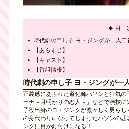
目 
時代劇の申し子 ヨ・ジングが一人
【あらすじ】
【キャスト】
【番組情報】
時代劇の申し子 ヨ・ジングが一
正義感にあふれた道化師ハソンと狂気の
ーナ～月明かりの恋人～」などで演技に
子役出身のヨ・ジングが凛々しく男らし
の身代わりになってしまったハソンの悲
ングに目が釘付けになる！