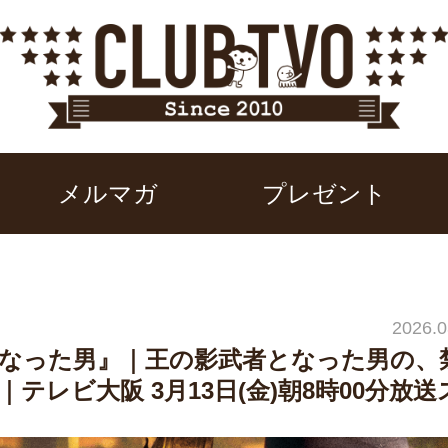
メルマガ
プレゼント
2026.0
なった男』｜王の影武者となった男の、
レビ大阪 3月13日(金)朝8時00分放送