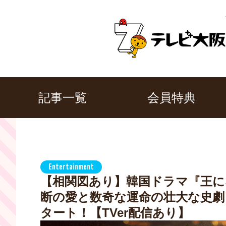
記事一覧
会員特典
Entertainment
【相関図あり】韓国ドラマ『王に
断の愛と数奇な運命の壮大な史劇｜テ
タート！【TVer配信あり】