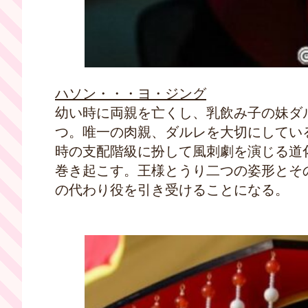
ハソン・・・ヨ・ジング
幼い時に両親を亡くし、乳飲み子の妹ダ
つ。唯一の肉親、ダルレを大切にしてい
時の支配階級に扮して風刺劇を演じる道
巻き起こす。王様とうり二つの姿形とそ
の代わり役を引き受けることになる。