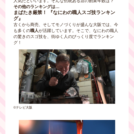
人気だといいます。そんな伝統ある店の創業年数は？
その他のランキングは…
まばたき厳禁！ 『なにわの職人スゴ技ランキン
グ』
古くから商売、そしてモノづくりが盛んな大阪では、今
も多くの
職人
が活躍しています。そこで、なにわの職人
の驚きのスゴ技を、街ゆく人のびっくり度でランキン
グ！
©テレビ大阪