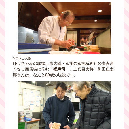
©テレビ大阪
ゆうちゃみの故郷、東大阪・布施の布施戎神社の表参道
となる商店街に佇む「
福寿司
」。二代目大将・和田庄太
郎さんは、なんと89歳の現役です。