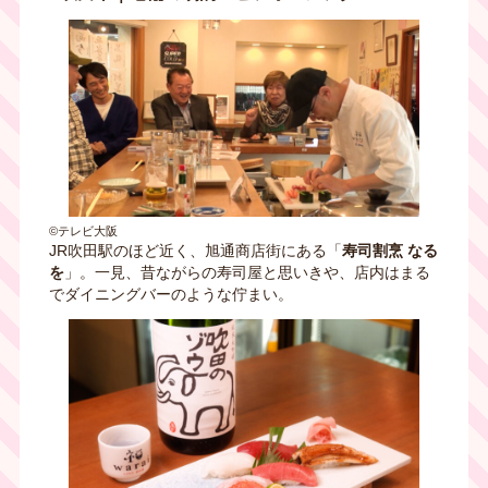
©テレビ大阪
JR吹田駅のほど近く、旭通商店街にある「
寿司割烹 なる
を
」。一見、昔ながらの寿司屋と思いきや、店内はまる
でダイニングバーのような佇まい。