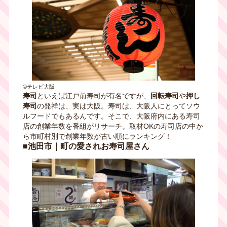
©テレビ大阪
寿司
といえば江戸前寿司が有名ですが、
回転寿司
や
押し
寿司
の発祥は、実は大阪。寿司は、大阪人にとってソウ
ルフードでもあるんです。そこで、大阪府内にある寿司
店の創業年数を番組がリサーチ。取材OKの寿司店の中か
ら市町村別で創業年数が古い順にランキング！
■池田市｜町の愛されお寿司屋さん