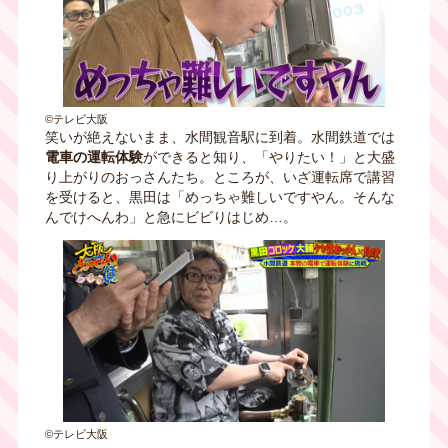
©テレビ大阪
笑いが絶えないまま、水間観音駅に到着。水間鉄道では
電車の運転体験
ができると知り、「やりたい！」と大盛
り上がりのおっさんたち。ところが、いざ運転席で講習
を受けると、黒田は「めっちゃ難しいですやん。そんな
んでけへんわ」と急にビビりはじめ…。
©テレビ大阪