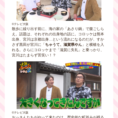
©テレビ大阪
散歩に繰り出す前に、海の家の「あさり鍋」で腹ごしら
え。話題は、それぞれの出身地の話に。コロッケは熊本
出身、宮川は京都出身…という流れになるのだが、すか
さず黒田が宮川に「
ちゃうて、滋賀県やん
」と横槍を入
れる。さらにコロッケまで「滋賀に失礼」と乗っかり、
宮川はたまらず苦笑い！？
©テレビ大阪
おっさんたちがやって来たのは、歴史的な町並みが残る