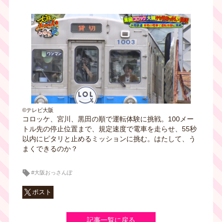
©テレビ大阪
コロッケ、宮川、黒田の順で運転体験に挑戦。100メー
トル先の停止位置まで、規定速度で電車を走らせ、55秒
以内にピタリと止めるミッションに挑む。はたして、う
まくできるのか？
#大阪おっさんぽ
ポスト
記事一覧に戻る