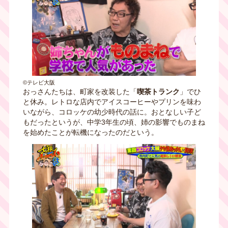
©テレビ大阪
おっさんたちは、町家を改装した「
喫茶トランク
」でひ
と休み。レトロな店内でアイスコーヒーやプリンを味わ
いながら、コロッケの幼少時代の話に。おとなしい子ど
もだったというが、中学3年生の頃、姉の影響でものまね
を始めたことが転機になったのだという。