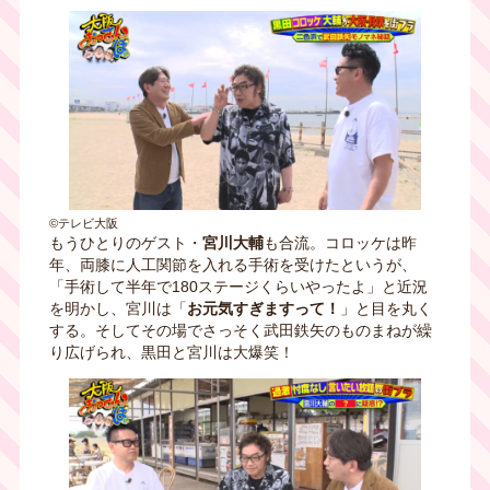
©テレビ大阪
もうひとりのゲスト・
宮川大輔
も合流。コロッケは昨
年、両膝に人工関節を入れる手術を受けたというが、
「手術して半年で180ステージくらいやったよ」と近況
を明かし、宮川は「
お元気すぎますって！
」と目を丸く
する。そしてその場でさっそく武田鉄矢のものまねが繰
り広げられ、黒田と宮川は大爆笑！