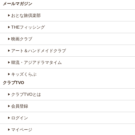
メールマガジン
おとな旅倶楽部
THEフィッシング
映画クラブ
アート＆ハンドメイドクラブ
韓流・アジアドラマタイム
キッズくらぶ
クラブTVO
クラブTVOとは
会員登録
ログイン
マイページ