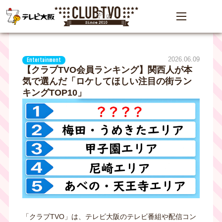
2026.06.09
Entertainment
【クラブTVO会員ランキング】関西人が本
気で選んだ「ロケしてほしい注目の街ラン
キングTOP10」
「クラブTVO」は、テレビ大阪のテレビ番組や配信コン