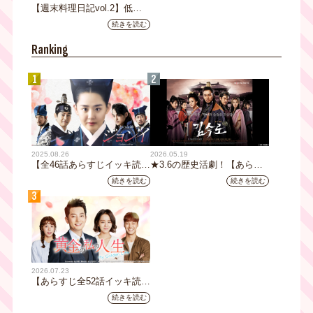
【週末料理日記vol.2】低温
調理機で作るローストビーフ
続きを読む
レシピ
Ranking
1
2
2025.08.26
2026.05.19
【全46話あらすじイッキ読
★3.6の歴史活劇！【あらす
み】韓国ドラマ『火の女神
じ全32話イッキ読み】韓国ド
続きを読む
続きを読む
ジョンイ』｜テレビ大阪 9
ラマ『鉄の王 キム・スロ』
3
月11日（木）朝8時放送スタ
｜テレビ大阪5月20日(水)あ
ート
さ8時00分スタート【TVer配
信あり】
2026.07.23
【あらすじ全52話イッキ読
み】韓国ドラマ『黄金の私の
続きを読む
人生』｜テレビ大阪 月曜～