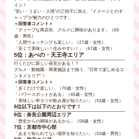
イン！
“安い・うまい・人情”の三拍子に加え、“イメージとのギ
ャップ”が魅力のひとつです。
＜回答者コメント＞
「ディープな商店街、グルメに興味があります」（69
歳・男性）
「人間ウォッチングも楽しい」（27歳・女性）
「安くて美味しい！住みやすい！」（67歳・女性）
5位：あべの・天王寺エリア
行くたびに新しい発見がある！？
グルメ・動物園・商業施設まで揃う、“日常で楽しめるエ
ンタメエリア”！
＜回答者コメント＞
「歩くだけで楽しい」（70歳・女性）
「パワースポットがある」（45歳・女性）
「美味しい串カツや飲み屋が知りたい」（53歳・女性）
6位以下は以下のとおりです！
6位：奈良公園周辺エリア
「歴史からの興味があるから」（58歳・女性）
7位：京都市中心部
「あまり知られてない場所を知りたい」（53歳・男性）