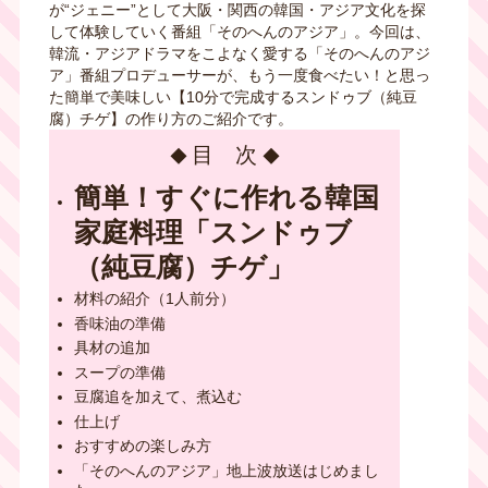
が“ジェニー”として大阪・関西の韓国・アジア文化を探
して体験していく番組「そのへんのアジア」。今回は、
韓流・アジアドラマをこよなく愛する「そのへんのアジ
ア」番組プロデューサーが、もう一度食べたい！と思っ
た簡単で美味しい【10分で完成するスンドゥブ（純豆
腐）チゲ】の作り方のご紹介です。
目 次
簡単！すぐに作れる韓国
家庭料理「スンドゥブ
（純豆腐）チゲ」
材料の紹介（1人前分）
香味油の準備
具材の追加
スープの準備
豆腐追を加えて、煮込む
仕上げ
おすすめの楽しみ方
「そのへんのアジア」地上波放送はじめまし