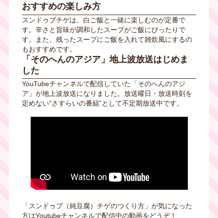
おすすめの楽しみ方
スンドゥブチゲは、白ご飯と一緒に楽しむのが定番で
す。辛さと旨味が調和したスープがご飯にぴったりで
す。また、残ったスープにご飯を入れて雑炊風にするの
もおすすめです。
「そのへんのアジア」地上波放送はじめま
した
YouTubeチャンネルで配信していた「そのへんのアジ
ア」が地上波放送になりました。放送曜日・放送時刻を
定めない“さすらいの番組”として不定期放送中です。
「スンドゥブ（純豆腐）チゲのつくり方」が気になった
方はYoutubeチャンネルで配信中の動画をどうぞ！