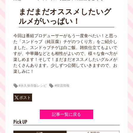
まだまだオススメしたいグ
ルメがいっぱい！
今回は番組プロデューサーがもう一度食べたい！と思っ
た「スンドゥブ（純豆腐）チゲのつくり方」をご紹介し
ました。スンドゥブチゲは白ご飯、雑炊仕立てもよいで
すが、中華麺などとも相性がよいので、様々な食べ方が
楽しめます！そして！まだまだオススメしたいグルメが
たくさんあります。少しずつ公開していきますので、お
楽しみに！
#永久保存版レシピ
#韓流情報
ポスト
記事一覧に戻る
Pick UP