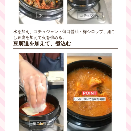
水を加え、コチュジャン・薄口醤油・梅シロップ、絹ご
し豆腐を加えて火を強める。
豆腐追を加えて、煮込む