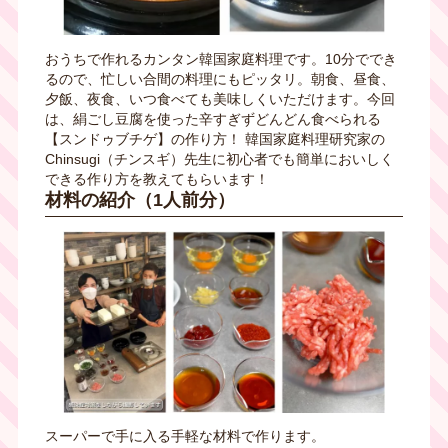
おうちで作れるカンタン韓国家庭料理です。10分ででき
るので、忙しい合間の料理にもピッタリ。朝食、昼食、
夕飯、夜食、いつ食べても美味しくいただけます。今回
は、絹ごし豆腐を使った辛すぎずどんどん食べられる
【スンドゥブチゲ】の作り方！ 韓国家庭料理研究家の
Chinsugi（チンスギ）先生に初心者でも簡単においしく
できる作り方を教えてもらいます！
材料の紹介（1人前分）
スーパーで手に入る手軽な材料で作ります。