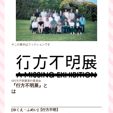
※この展示はフィクションです
©行方不明展実行委員会
『行方不明展』と
は
[ゆくえ・ふめい]【行方不明】