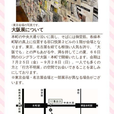
↑東京会場の写真です。
大阪展について
本町の中央大通り沿いに面し、そばには御堂筋。各線本
町駅の真上に位置する谷口悦第２ビルの１階が会場とな
ります。東京、名古屋を経ても根強い人気を誇り、「大
阪でも」との声もあがる中、満を持してこの夏、６６日
間のロングランで大阪・本町で開催いたします。会期は
７月２５日（金）～９月２８日（日）。一人でも多くの
方と「行方不明展」の空間でお会いできることを楽しみ
にしております。
※東京会場・名古屋会場と一部展示が異なる場合がござ
います。