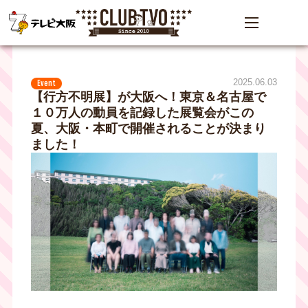
2025.06.03
Event
【行方不明展】が大阪へ！東京＆名古屋で
１０万人の動員を記録した展覧会がこの
夏、大阪・本町で開催されることが決まり
ました！