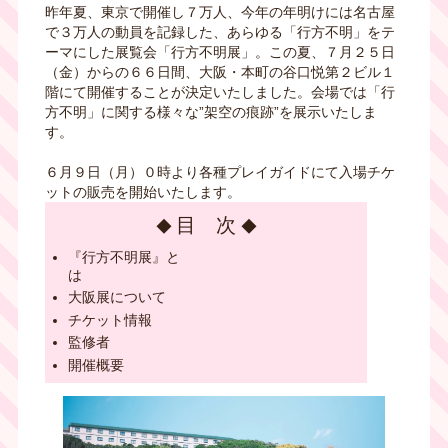
昨年夏、東京で開催し７万人、今年の年明けには名古屋
で３万人の動員を記録した、あらゆる「行方不明」をテ
ーマにした展覧会「行方不明展」。この夏、７月２５日
（金）からの６６日間、大阪・本町の谷口悦第２ビル１
階にて開催することが決定いたしました。会場では「行
方不明」に関する様々な”架空の痕跡”を展示いたしま
す。
６月９日（月）０時より各種プレイガイドにて入場チケ
ットの販売を開始いたします。
目 次
『行方不明展』と
大阪展について
チケット情報
監修者
開催概要