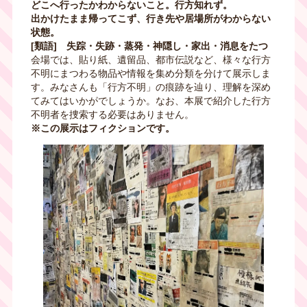
どこへ行ったかわからないこと。行方知れず。
出かけたまま帰ってこず、行き先や居場所がわからない
状態。
[類語] 失踪・失跡・蒸発・神隠し・家出・消息をたつ
会場では、貼り紙、遺留品、都市伝説など、様々な行方
不明にまつわる物品や情報を集め分類を分けて展示しま
す。みなさんも「行方不明」の痕跡を辿り、理解を深め
てみてはいかがでしょうか。なお、本展で紹介した行方
不明者を捜索する必要はありません。
※この展示はフィクションです。