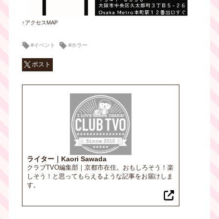
↑アクセスMAP
#イベント
#ホラー
ポスト
ライター｜Kaori Sawada
クラブTVO編集部｜京都市在住。おもしろそう！楽
しそう！と思ってもらえるような記事をお届けしま
す。