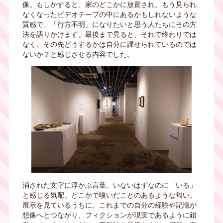
像。もしかすると、家のどこかに放置され、もう見られ
なくなったビデオテープの中にあるかもしれないような
質感で、「行方不明」になりたいと思う人たちにその方
法を語りかけます。最後まで見ると、それで終わりでは
なく、その先どうするかは自分に課せられているのでは
ないか？と感じさせる内容でした。
消された文字に浮かぶ言葉。いないはずなのに「いる」
と感じる気配。どこかで嗅いだことのあるような匂い。
展示を見ているうちに、これまでの自分の経験や記憶が
想像へとつながり、フィクションが現実であるように錯