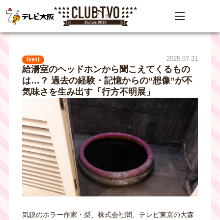
2025.07.31
Event
給湯室のヘッドホンから聞こえてくるもの
は…？ 過去の経験・記憶からの“想像”が不
気味さを生み出す「行方不明展」
気鋭のホラー作家・梨、株式会社闇、テレビ東京の大森