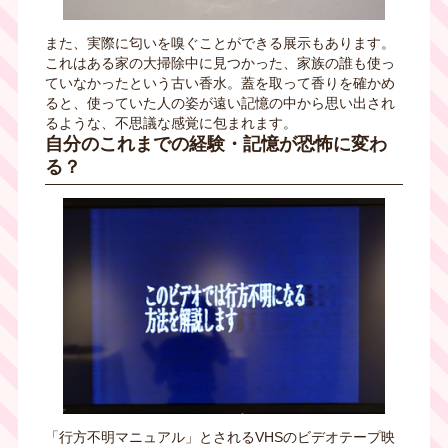
また、実際に匂いを嗅ぐことができる展示もあります。
これはある家の大掃除中に見つかった、家族の誰も使っ
ていなかったという古い香水。蓋を取って香りを確かめ
ると、使っていた人の姿が遠い記憶の中から思い出され
るような、不思議な感覚に包まれます。
自分のこれまでの経験・記憶が恐怖に変わ
る？
「行方不明マニュアル」とされる
VHS
のビデオテープ映