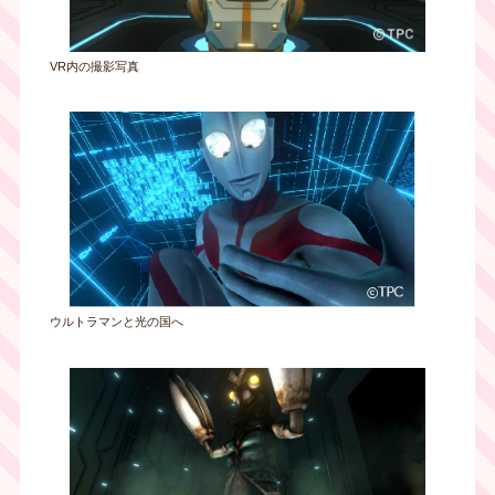
VR内の撮影写真
ウルトラマンと光の国へ