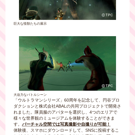
巨大な怪獣たちの展示
大迫力なバトルシーン
「ウルトラマンシリーズ」60周年を記念して、円谷プロ
ダクションと株式会社ABALの共同プロジェクトで開発さ
れました。隊員服のアバターを選択し、4つのエリアで
様々な世界観のミュージアムを体験することができま
す。
バーチャル空間では写真撮影や自撮りが可能！
体験後、スマホにダウンロードして、SNSに投稿するこ