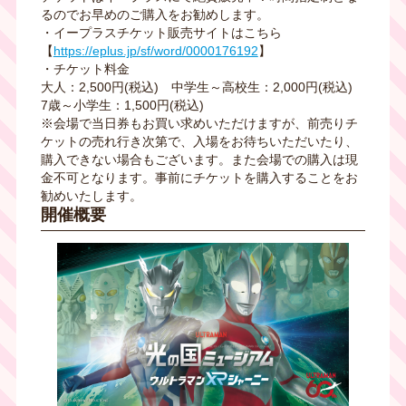
るのでお早めのご購入をお勧めします。
・イープラスチケット販売サイトはこちら
【
https://eplus.jp/sf/word/0000176192
】
・チケット料金
大人：2,500円(税込) 中学生～高校生：2,000円(税込)
7歳～小学生：1,500円(税込)
※会場で当日券もお買い求めいただけますが、前売りチ
ケットの売れ行き次第で、入場をお待ちいただいたり、
購入できない場合もございます。また会場での購入は現
金不可となります。事前にチケットを購入することをお
勧めいたします。
開催概要