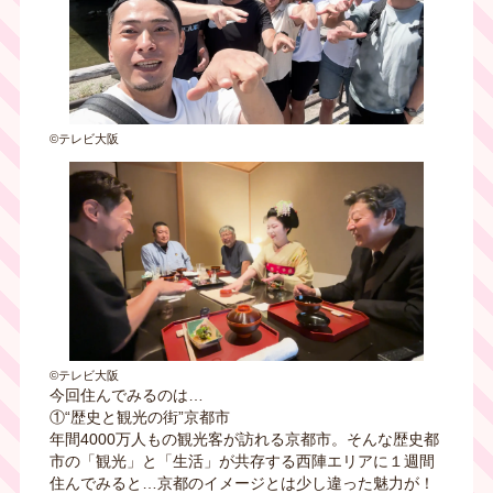
©テレビ大阪
©テレビ大阪
今回住んでみるのは…
①“歴史と観光の街”京都市
年間4000万人もの観光客が訪れる京都市。そんな歴史都
市の「観光」と「生活」が共存する西陣エリアに１週間
住んでみると…京都のイメージとは少し違った魅力が！