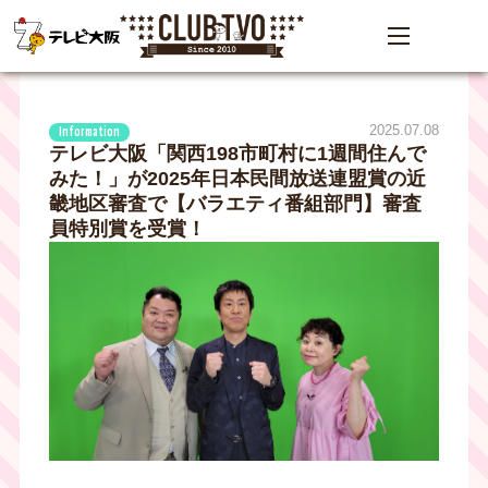
2025.07.08
Information
テレビ大阪「関西198市町村に1週間住んで
みた！」が2025年日本民間放送連盟賞の近
畿地区審査で【バラエティ番組部門】審査
員特別賞を受賞！