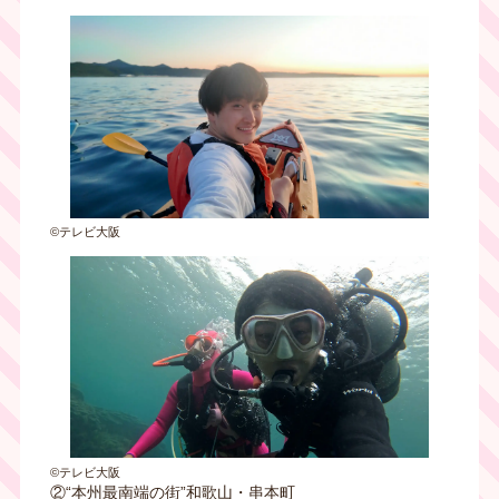
©テレビ大阪
©テレビ大阪
②“本州最南端の街”和歌山・串本町