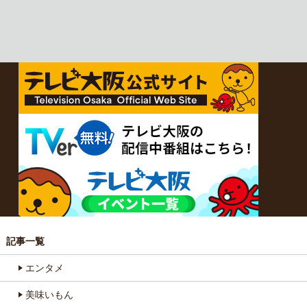
記事一覧
エンタメ
美味いもん