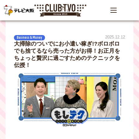
2025.12.12
Business & Money
大掃除のついでにお小遣い稼ぎ!?ボロボロ
でも捨てるなら売った方がお得！お正月を
ちょっと贅沢に過ごすためのテクニックを
伝授！