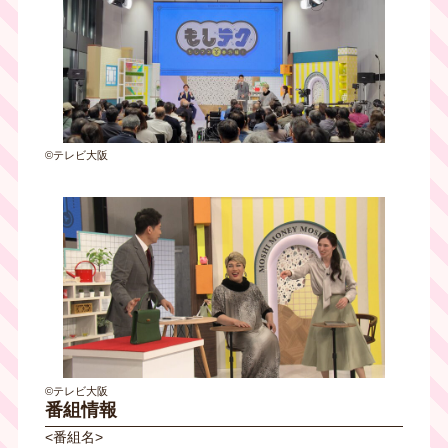
©テレビ大阪
©テレビ大阪
番組情報
<番組名>