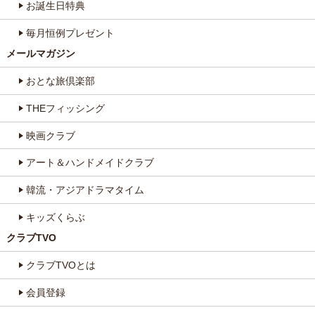
お誕生日特典
毎月恒例プレゼント
メールマガジン
おとな旅倶楽部
THEフィッシング
映画クラブ
アート＆ハンドメイドクラブ
韓流・アジアドラマタイム
キッズくらぶ
クラブTVO
クラブTVOとは
会員登録